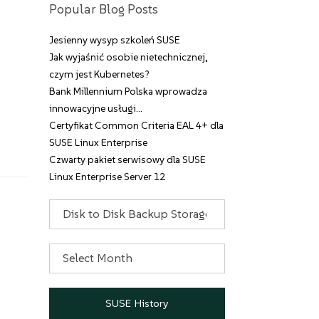
Popular Blog Posts
Jesienny wysyp szkoleń SUSE
Jak wyjaśnić osobie nietechnicznej,
czym jest Kubernetes?
Bank Millennium Polska wprowadza
innowacyjne usługi…
Certyfikat Common Criteria EAL 4+ dla
SUSE Linux Enterprise
Czwarty pakiet serwisowy dla SUSE
Linux Enterprise Server 12
Categories
Archives
SUSE History