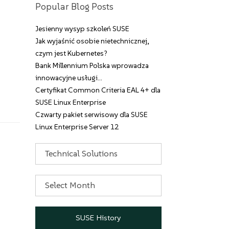
Popular Blog Posts
Jesienny wysyp szkoleń SUSE
Jak wyjaśnić osobie nietechnicznej,
czym jest Kubernetes?
Bank Millennium Polska wprowadza
innowacyjne usługi…
Certyfikat Common Criteria EAL 4+ dla
SUSE Linux Enterprise
Czwarty pakiet serwisowy dla SUSE
Linux Enterprise Server 12
Categories
Archives
SUSE History