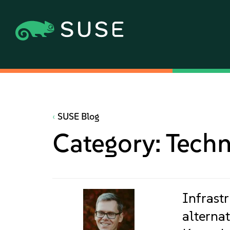
SUSE Blog
Category:
Techn
Infrast
alterna