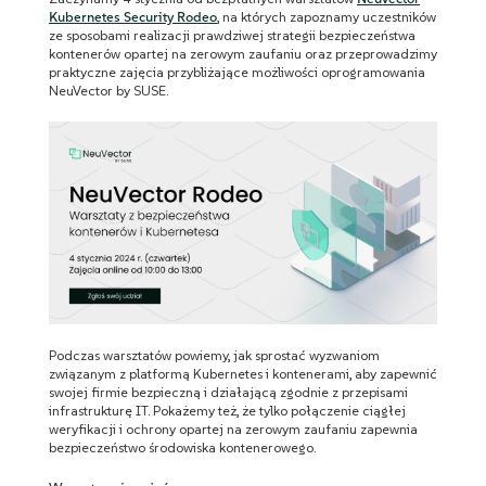
Kubernetes Security Rodeo
, na których zapoznamy uczestników
ze sposobami realizacji prawdziwej strategii bezpieczeństwa
kontenerów opartej na zerowym zaufaniu oraz przeprowadzimy
praktyczne zajęcia przybliżające możliwości oprogramowania
NeuVector by SUSE.
Podczas warsztatów powiemy, jak sprostać wyzwaniom
związanym z platformą Kubernetes i kontenerami, aby zapewnić
swojej firmie bezpieczną i działającą zgodnie z przepisami
infrastrukturę IT. Pokażemy też, że tylko połączenie ciągłej
weryfikacji i ochrony opartej na zerowym zaufaniu zapewnia
bezpieczeństwo środowiska kontenerowego.