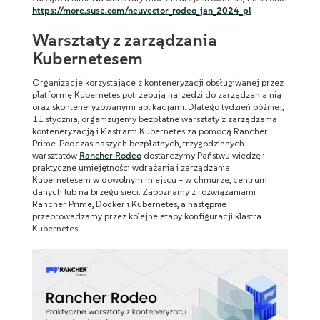
https://more.suse.com/neuvector_rodeo_jan_2024_pl
Warsztaty z zarządzania
Kubernetesem
Organizacje korzystające z konteneryzacji obsługiwanej przez
platformę Kubernetes potrzebują narzędzi do zarządzania nią
oraz skonteneryzowanymi aplikacjami. Dlatego tydzień później,
11 stycznia, organizujemy bezpłatne warsztaty z zarządzania
konteneryzacją i klastrami Kubernetes za pomocą Rancher
Prime. Podczas naszych bezpłatnych, trzygodzinnych
warsztatów
Rancher Rodeo
dostarczymy Państwu wiedzę i
praktyczne umiejętności wdrażania i zarządzania
Kubernetesem w dowolnym miejscu – w chmurze, centrum
danych lub na brzegu sieci. Zapoznamy z rozwiązaniami
Rancher Prime, Docker i Kubernetes, a następnie
przeprowadzamy przez kolejne etapy konfiguracji klastra
Kubernetes.