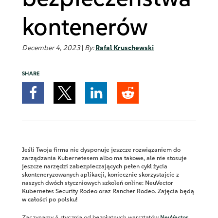
kontenerów
December 4, 2023
|
By:
Rafal Kruschewski
SHARE
Jeśli Twoja firma nie dysponuje jeszcze rozwiązaniem do
zarządzania Kubernetesem albo ma takowe, ale nie stosuje
jeszcze narzędzi zabezpieczających pełen cykl życia
skonteneryzowanych aplikacji, koniecznie skorzystajcie z
naszych dwóch styczniowych szkoleń online: NeuVector
Kubernetes Security Rodeo oraz Rancher Rodeo.
Zajęcia będą
w całości po polsku!
Zaczynamy 4 stycznia od bezpłatnych warsztatów
NeuVector