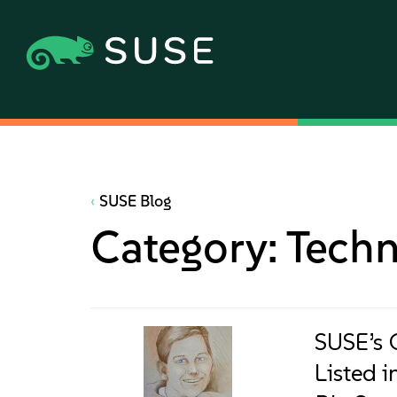
SUSE Blog
Category:
Techn
SUSE’s 
Listed 