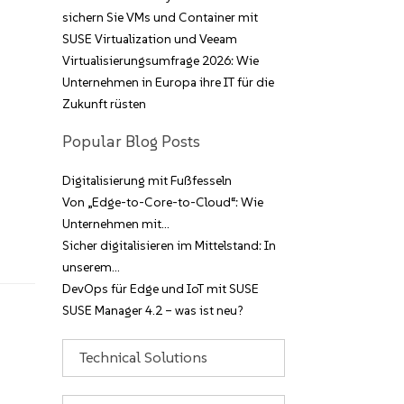
sichern Sie VMs und Container mit
SUSE Virtualization und Veeam
Virtualisierungsumfrage 2026: Wie
Unternehmen in Europa ihre IT für die
Zukunft rüsten
Popular Blog Posts
Digitalisierung mit Fußfesseln
Von „Edge-to-Core-to-Cloud“: Wie
Unternehmen mit…
Sicher digitalisieren im Mittelstand: In
unserem…
DevOps für Edge und IoT mit SUSE
SUSE Manager 4.2 – was ist neu?
Kategorien
Archive