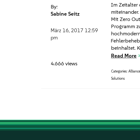
Im Zeitalter 
By:
miteinander.
Sabine Seitz
Mit Zero Out
Programm zur
März 16, 2017
12:59
hochmoderne 
pm
Fehlerbehebu
beinhaltet. K
Read More
4.666 views
Categories:
Allianc
Solutions