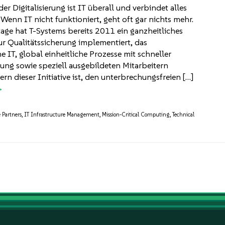
der Digitalisierung ist IT überall und verbindet alles
 Wenn IT nicht funktioniert, geht oft gar nichts mehr.
age hat T-Systems bereits 2011 ein ganzheitliches
 Qualitätssicherung implementiert, das
IT, global einheitliche Prozesse mit schneller
ng sowie speziell ausgebildeten Mitarbeitern
ern dieser Initiative ist, den unterbrechungsfreien […]
e Partners
,
IT Infrastructure Management
,
Mission-Critical Computing
,
Technical