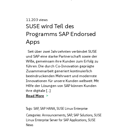
11.203 views
SUSE wird Teil des
Programms SAP Endorsed
Apps
Seit über zwei Jahrzehnten verbindet SUSE
und SAP eine starke Partnerschaft sowie der
Wille, gemeinsam ihre Kunden zum Erfolg zu
führen. Die durch Co-Innovation geprägte
Zusammenarbeit generiert kontinuierlich
beeindruckenden Mehrwert und modernste
Innovationen für unsere Kunden weltweit. Mit
Hilfe der Lösungen von SAP können Kunden
ihre digitale […]
Read More
Tags:
SAP
,
SAP HANA
,
SUSE Linux Enterprise
Categories:
Announcements
,
SAP
,
SAP Solutions
,
SUSE
Linux Enterprise Server for SAP Applications
,
SUSE
News