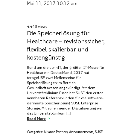
Mai 11, 2017
10:12 am
4.443 views
Die Speicherlösung für
Healthcare – revisionssicher,
flexibel skalierbar und
kostengünstig
Rund um die conhIT, der größten IT-Messe für
Healthcare in Deutschland, 2017 hat
torageUSE zwei Meilensteine für
Speicherlösungen im Bereich
Gesundheitswesen angekündigt. Mit dem
Universitätsklinium Essen hat SUSE den ersten
nennbaren Referenzkunden für die software-
definierte Speicherlösung SUSE Enterprise
Storage. Mit zunehmender Digitalisierung war
das Universitätklinikum […]
Read More
Categories:
Alliance Partners
,
Announcements
,
SUSE