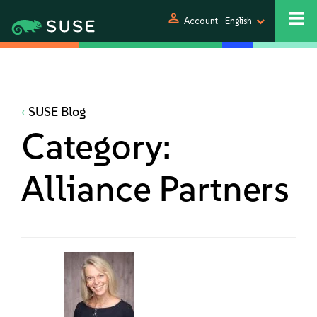
person
Account
English
SUSE Blog
Category:
Alliance Partners