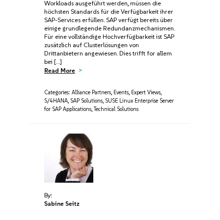
Workloads ausgeführt werden, müssen die
höchsten Standards für die Verfügbarkeit ihrer
SAP-Services erfüllen. SAP verfügt bereits über
einige grundlegende Redundanzmechanismen.
Für eine vollständige Hochverfügbarkeit ist SAP
zusätzlich auf Clusterlösungen von
Drittanbietern angewiesen. Dies trifft for allem
bei […]
Read More
Categories:
Alliance Partners
,
Events
,
Expert Views
,
S/4HANA
,
SAP Solutions
,
SUSE Linux Enterprise Server
for SAP Applications
,
Technical Solutions
By:
Sabine Seitz