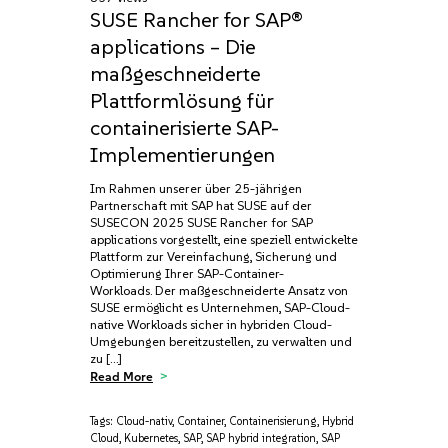
SUSE Rancher for SAP®
applications – Die
maßgeschneiderte
Plattformlösung für
containerisierte SAP-
Implementierungen
Im Rahmen unserer über 25-jährigen
Partnerschaft mit SAP hat SUSE auf der
SUSECON 2025 SUSE Rancher for SAP
applications vorgestellt, eine speziell entwickelte
Plattform zur Vereinfachung, Sicherung und
Optimierung Ihrer SAP-Container-
Workloads. Der maßgeschneiderte Ansatz von
SUSE ermöglicht es Unternehmen, SAP-Cloud-
native Workloads sicher in hybriden Cloud-
Umgebungen bereitzustellen, zu verwalten und
zu […]
Read More
Tags:
Cloud-nativ
,
Container
,
Containerisierung
,
Hybrid
Cloud
,
Kubernetes
,
SAP
,
SAP hybrid integration
,
SAP