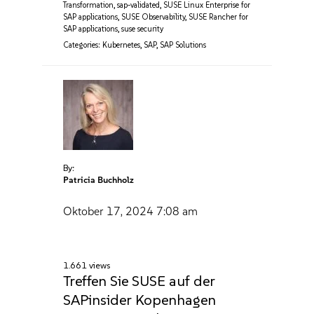
Transformation
,
sap-validated
,
SUSE Linux Enterprise for
SAP applications
,
SUSE Observability
,
SUSE Rancher for
SAP applications
,
suse security
Categories:
Kubernetes
,
SAP
,
SAP Solutions
By:
Patricia Buchholz
Oktober 17, 2024
7:08 am
1.661 views
Treffen Sie SUSE auf der
SAPinsider Kopenhagen