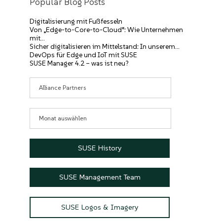
Popular Blog Posts
Digitalisierung mit Fußfesseln
Von „Edge-to-Core-to-Cloud“: Wie Unternehmen
mit…
Sicher digitalisieren im Mittelstand: In unserem…
DevOps für Edge und IoT mit SUSE
SUSE Manager 4.2 – was ist neu?
Kategorien
Archive
SUSE History
SUSE Management Team
SUSE Logos & Imagery