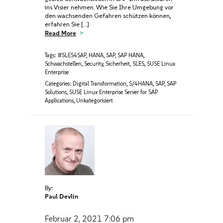
ins Visier nehmen. Wie Sie Ihre Umgebung vor
den wachsenden Gefahren schützen können,
erfahren Sie […]
Read More
Tags:
#SLES4SAP
,
HANA
,
SAP
,
SAP HANA
,
Schwachstellen
,
Security
,
Sicherheit
,
SLES
,
SUSE Linux
Enterprise
Categories:
Digital Transformation
,
S/4HANA
,
SAP
,
SAP
Solutions
,
SUSE Linux Enterprise Server for SAP
Applications
,
Unkategorisiert
By:
Paul Devlin
Februar 2, 2021
7:06 pm