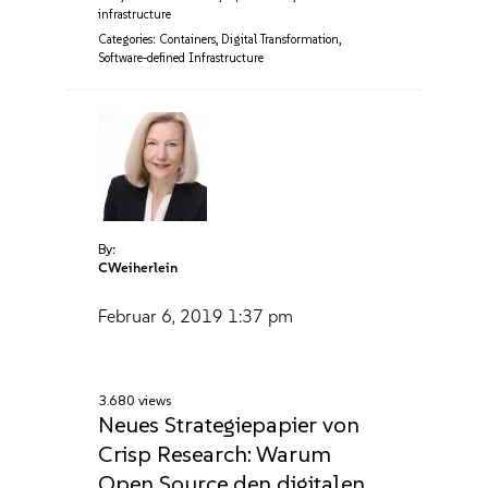
infrastructure
Categories:
Containers
,
Digital Transformation
,
Software-defined Infrastructure
By:
CWeiherlein
Februar 6, 2019
1:37 pm
3.680 views
Neues Strategiepapier von
Crisp Research: Warum
Open Source den digitalen