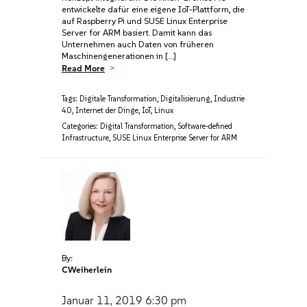
entwickelte dafür eine eigene IoT-Plattform, die
auf Raspberry Pi und SUSE Linux Enterprise
Server for ARM basiert. Damit kann das
Unternehmen auch Daten von früheren
Maschinengenerationen in […]
Read More
Tags:
Digitale Transformation
,
Digitalisierung
,
Industrie
4.0
,
Internet der Dinge
,
IoT
,
Linux
Categories:
Digital Transformation
,
Software-defined
Infrastructure
,
SUSE Linux Enterprise Server for ARM
By:
CWeiherlein
Januar 11, 2019
6:30 pm