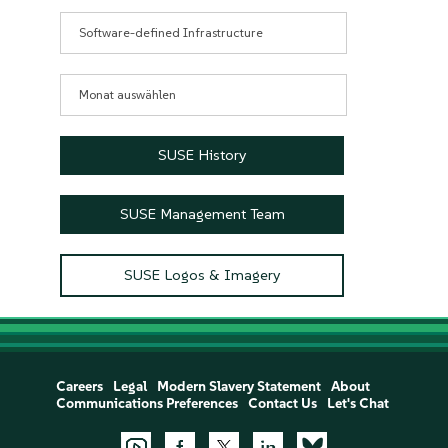
Kategorien
Archive
SUSE History
SUSE Management Team
SUSE Logos & Imagery
Careers
Legal
Modern Slavery Statement
About
Communications Preferences
Contact Us
Let's Chat