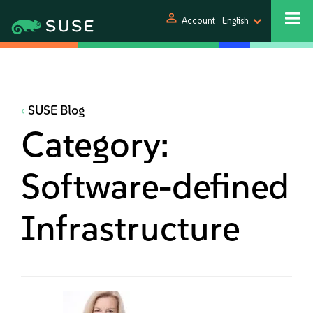
person
Account
English
SUSE Blog
Category:
Software-defined
Infrastructure