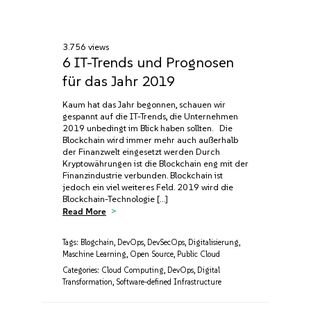
3.756 views
6 IT-Trends und Prognosen
für das Jahr 2019
Kaum hat das Jahr begonnen, schauen wir
gespannt auf die IT-Trends, die Unternehmen
2019 unbedingt im Blick haben sollten. Die
Blockchain wird immer mehr auch außerhalb
der Finanzwelt eingesetzt werden Durch
Kryptowährungen ist die Blockchain eng mit der
Finanzindustrie verbunden. Blockchain ist
jedoch ein viel weiteres Feld. 2019 wird die
Blockchain-Technologie […]
Read More
Tags:
Blogchain
,
DevOps
,
DevSecOps
,
Digitalisierung
,
Maschine Learning
,
Open Source
,
Public Cloud
Categories:
Cloud Computing
,
DevOps
,
Digital
Transformation
,
Software-defined Infrastructure