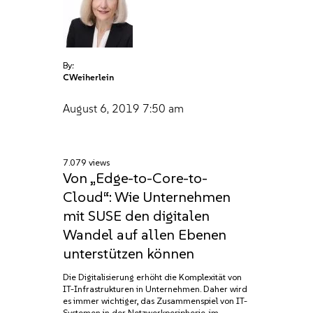
By:
CWeiherlein
August 6, 2019
7:50 am
7.079 views
Von „Edge-to-Core-to-
Cloud“: Wie Unternehmen
mit SUSE den digitalen
Wandel auf allen Ebenen
unterstützen können
Die Digitalisierung erhöht die Komplexität von
IT-Infrastrukturen in Unternehmen. Daher wird
es immer wichtiger, das Zusammenspiel von IT-
Systemen in der Netzwerkperipherie, im