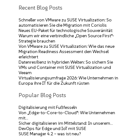
Recent Blog Posts
Schneller von VMware zu SUSE Virtualization: So
automatisieren Sie die Migration mit Coriolis
Neues EU-Paket für technologische Souveränität:
Warum wir eine verbindliche „Open Source First“-
Strategie brauchen
Von VMware zu SUSE Virtualization: Wie das neue
Migration Readiness Assessment den Wechsel
erleichtert
Datenresilienz in hybriden Welten: So sichern Sie
VMs und Container mit SUSE Virtualization und
Veeam
Virtualisierungsumfrage 2026: Wie Unternehmen in
Europa ihre IT für die Zukunft rüsten
Popular Blog Posts
Digitalisierung mit Fußfesseln
Von „Edge-to-Core-to-Cloud“: Wie Unternehmen
mit…
Sicher digitalisieren im Mittelstand: In unserem…
DevOps für Edge und IoT mit SUSE
SUSE Manager 4.2 – was ist neu?