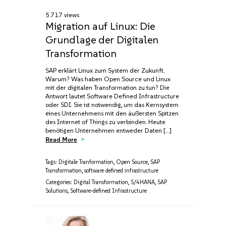
5.717 views
Migration auf Linux: Die
Grundlage der Digitalen
Transformation
SAP erklärt Linux zum System der Zukunft.
Warum? Was haben Open Source und Linux
mit der digitalen Transformation zu tun? Die
Antwort lautet Software Defined Infrastructure
oder SDI. Sie ist notwendig, um das Kernsystem
eines Unternehmens mit den äußersten Spitzen
des Internet of Things zu verbinden. Heute
benötigen Unternehmen entweder Daten […]
Read More
Tags:
Digitale Tranformation
,
Open Source
,
SAP
Transformation
,
software defined infrastructure
Categories:
Digital Transformation
,
S/4HANA
,
SAP
Solutions
,
Software-defined Infrastructure