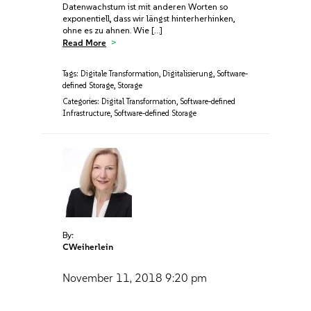
Datenwachstum ist mit anderen Worten so
exponentiell, dass wir längst hinterherhinken,
ohne es zu ahnen. Wie […]
Read More
Tags:
Digitale Transformation
,
Digitalisierung
,
Software-
defined Storage
,
Storage
Categories:
Digital Transformation
,
Software-defined
Infrastructure
,
Software-defined Storage
By:
CWeiherlein
November 11, 2018
9:20 pm