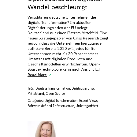
Wandel beschleunigt
Verschlafen deutsche Unternehmen die
digitale Transformation? Im aktuellen
Digitalisierungsindex der EU belegt
Deutschland nur einen Platz im Mittelfeld. Eine
neues Strategiepapier von Crisp Research zeigt
jedoch, dass die Unternehmen hierzulande
aufholen: Bereits 2020 will jedes fünfte
Unternehmen mehr als 20 Prozent seines
Umsatzes mit digitalen Produkten und
Geschäftsmodellen erwirtschaften. Open-
Source-Technologie kann nach Ansicht […]
Read More
Tags:
Digitale Transformation
,
Digitalisierung
,
Mittelstand
,
Open Source
Categories:
Digital Transformation
,
Expert Views
,
Software-defined Infrastructure
,
Unkategorisiert