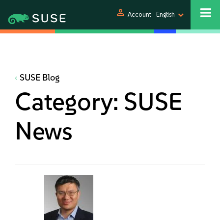
person
Account
English
SUSE Blog
Category:
SUSE
News