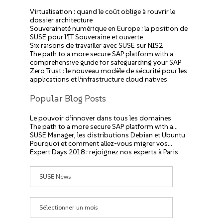
Virtualisation : quand le coût oblige à rouvrir le
dossier architecture
Souveraineté numérique en Europe : la position de
SUSE pour l’IT Souveraine et ouverte
Six raisons de travailler avec SUSE sur NIS2
The path to a more secure SAP platform with a
comprehensive guide for safeguarding your SAP
Zero Trust : le nouveau modèle de sécurité pour les
applications et l’infrastructure cloud natives
Popular Blog Posts
Le pouvoir d’innover dans tous les domaines
The path to a more secure SAP platform with a…
SUSE Manager, les distributions Debian et Ubuntu
Pourquoi et comment allez-vous migrer vos…
Expert Days 2018 : rejoignez nos experts à Paris
Catégories
Archives