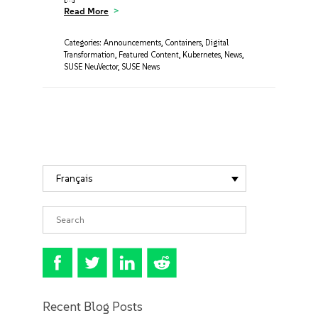
Read More
Categories:
Announcements
,
Containers
,
Digital
Transformation
,
Featured Content
,
Kubernetes
,
News
,
SUSE NeuVector
,
SUSE News
Français
Recent Blog Posts