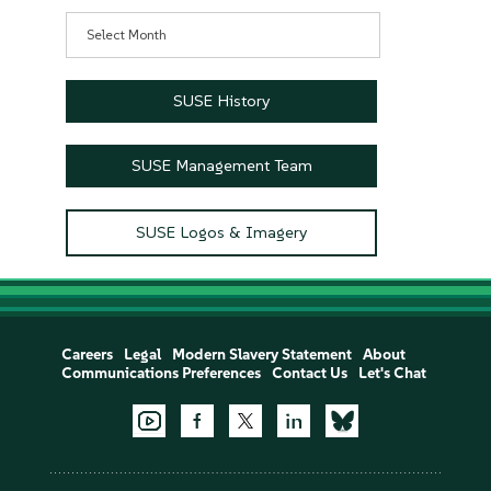
Archives
SUSE History
SUSE Management Team
SUSE Logos & Imagery
Careers
Legal
Modern Slavery Statement
About
Communications Preferences
Contact Us
Let's Chat