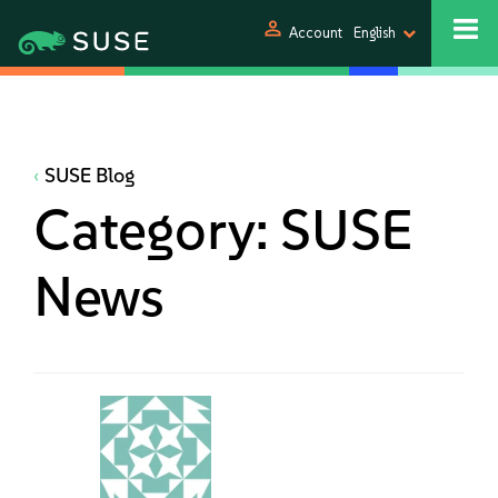
person
Account
English
SUSE Blog
Category:
SUSE
News