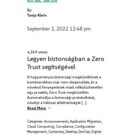
By:
Tanja Klein
September 2, 2022
12:48 pm
4,369 views
Legyen biztonságban a Zero
Trust segítségével
A hagyományos biztonsági megközelítések a
konténerekhez már nem elegendőek, és a
növekvő fenyegetések miatt nélkülözhetetlen
egy proaktív, Zero Trust megközelítés.
Automatizálja a biztonsági protokollokat,
növelje a hálózat átláthatóságát […]
Read More
Categories:
Announcements
,
Application Migration
,
Cloud Computing
,
Compliance
,
Configuration
Management
,
Containers
,
Desktop
,
DevOps
,
Digital