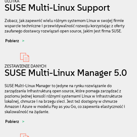
ULOTKA
SUSE Multi-Linux Support
Zobacz, jak zapewnić wielu różnym systemom Linux w swojej firmie
wsparcie techniczne i przewidywalność rozwoju korzystając z oferty
zaufanego dostawcy rozwiązań open source, jakim jest firma SUSE.
Pobierz
ZESTAWIENIE DANYCH
SUSE Multi-Linux Manager 5.0
SUSE Multi-Linux Manager to jedyne na rynku rozwiązanie do
zarządzania infrastrukturą open source, które pomaga zarządzać z
poziomu jednej konsoli różnymi systemami Linux w infrastrukturze
lokalnej, chmurze i na brzegu sieci. Jest też dostępny w chmurze
Amazon i Azure w modelu Pay as you Go, co zapewnia elastyczność i
skalowalność na żądanie.
Pobierz