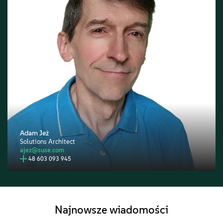
Adam Jeż
Solutions Architect
ajez@suse.com
48 603 093 945
Najnowsze wiadomości