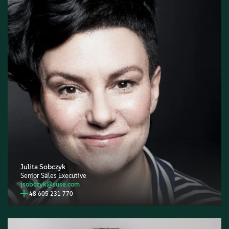
Julita Sobczyk
Senior Sales Executive
jsobczyk@suse.com
48 605 231 770