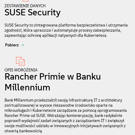
ZESTAWIENIE DANYCH
SUSE Security
SUSE Security to zintegrowana platforma bezpieczeństwa i utrzymania
zgodności, która upraszcza i automatyzuje procesy zabezpieczania,
zapewniając ochronę aplikacji natywnych dla Kubernetesa.
Pobierz
OPIS WDROŻENIA
Rancher Primie w Banku
Millennium
Bank Millennium przekształcił swoją infrastrukturę IT z architektury
zwirtualizowanej w wysoce niezawodne środowisko oparte na
mikrousługach i Kubernetesie zarządzane za pomocą oprogramowania
Rancher Prime od SUSE. Wdrażając konteneryzację, bank radykalnie
poprawił wydajność zadań związanych z zarządzaniem IT i zwiększył
swoje możliwości udziału w innowacyjnych inicjatywach związanych z
otwartą bankowością.