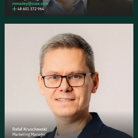
mmadey@suse.com
48 601 372 964
Rafał Kruschewski
Marketing Manager