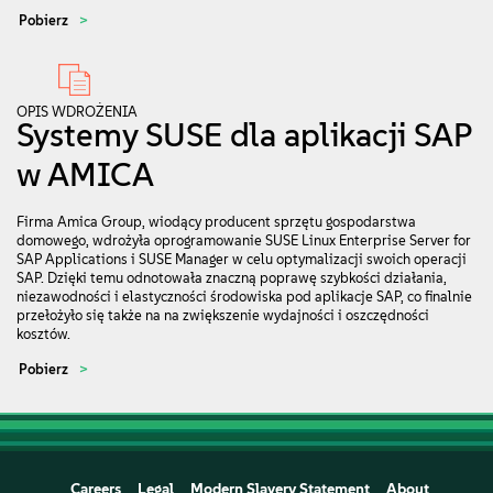
Pobierz
OPIS WDROŻENIA
Systemy SUSE dla aplikacji SAP
w AMICA
Firma Amica Group, wiodący producent sprzętu gospodarstwa
domowego, wdrożyła oprogramowanie SUSE Linux Enterprise Server for
SAP Applications i SUSE Manager w celu optymalizacji swoich operacji
SAP. Dzięki temu odnotowała znaczną poprawę szybkości działania,
niezawodności i elastyczności środowiska pod aplikacje SAP, co finalnie
przełożyło się także na na zwiększenie wydajności i oszczędności
kosztów.
Pobierz
Careers
Legal
Modern Slavery Statement
About