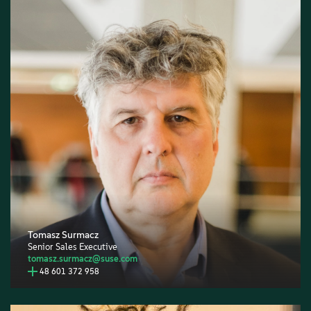
Tomasz Surmacz
Senior Sales Executive
tomasz.surmacz@suse.com
48 601 372 958