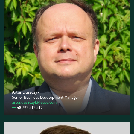
Artur Duszczyk
Senior Business Development Manager
artur.duszczyk@suse.com
48 792 512 512