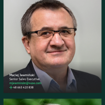
Maciej Jewmiński
Senior Sales Executive
mjewminski@suse.com
48 663 410 838