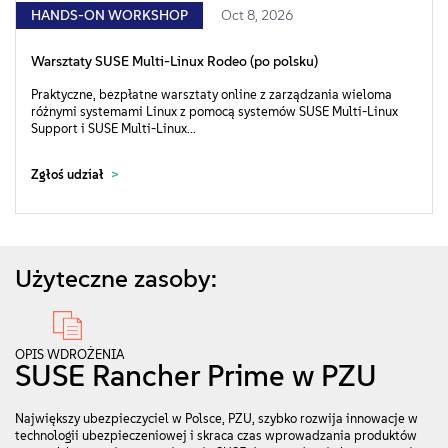
HANDS-ON WORKSHOP
Oct 8, 2026
Warsztaty SUSE Multi-Linux Rodeo (po polsku)
Praktyczne, bezpłatne warsztaty online z zarządzania wieloma
różnymi systemami Linux z pomocą systemów SUSE Multi-Linux
Support i SUSE Multi-Linux...
Zgłoś udział
Użyteczne zasoby:
OPIS WDROŻENIA
SUSE Rancher Prime w PZU
Największy ubezpieczyciel w Polsce, PZU, szybko rozwija innowacje w
technologii ubezpieczeniowej i skraca czas wprowadzania produktów