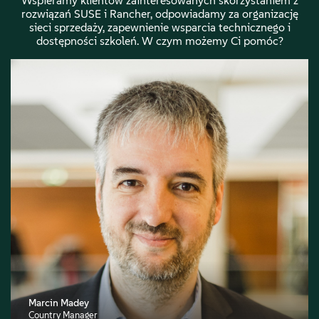
Wspieramy klientów zainteresowanych skorzystaniem z
rozwiązań SUSE i Rancher, odpowiadamy za organizację
sieci sprzedaży, zapewnienie wsparcia technicznego i
dostępności szkoleń. W czym możemy Ci pomóc?
Marcin Madey
Country Manager