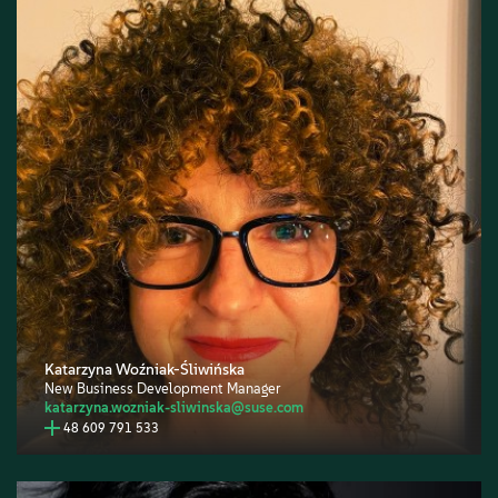
Katarzyna Woźniak-Śliwińska
New Business Development Manager
katarzyna.wozniak-sliwinska@suse.com
48 609 791 533