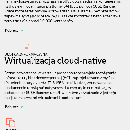
na rynek korzystając z rozwiązania SUSE do zarządzania kontenerami.
PZU dzięki modernizacji platformy SAHUL z pomocą SUSE Rancher
Prime może teraz płynnie wprowadzać aktualizacje - bez przestojów,
zapewniając ciągłość pracy 24/7, a także korzystać z bezpieczeństwa
zero-trust dla ponad 10.000 kontenerów.
Pobierz
ULOTKA INFORMACYJNA
Wirtualizacja cloud-native
Poznaj nowoczesne, otwarte i zgodne interoperacyjnie rozwiązanie
infrastruktury hiperkonwergentnej (HCI) zaprojektowane z myślą o
ułatwieniu pracy działów IT. SUSE Virtualization, zbudowane na
fundamencie rozwiązań natywnych dla chmury (cloud-native), w
połączeniu z SUSE Rancher umożliwia łatwe zarządzanie z jednego
miejsca maszynami wirtualnymi i kontenerami.
Pobierz