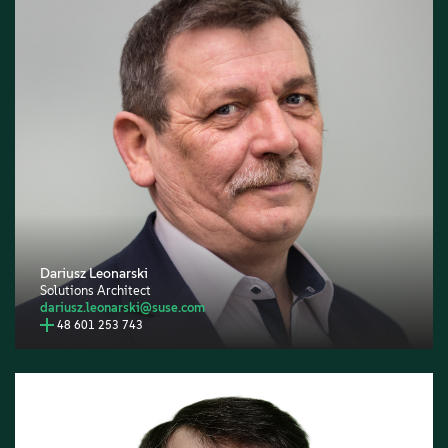
Dariusz Leonarski
Solutions Architect
dariusz.leonarski@suse.com
48 601 253 743