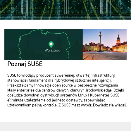
About
Contact Us
Free Downloads
Poznaj SUSE
SUSE to wiodący producent suwerennej, otwartej infrastruktury,
stanowiącej fundament dla hybrydowej sztucznej inteligencji.
Przekształcamy innowacje open source w bezpieczne rozwiązania
klasy enterprise dla centrów danych, chmury i środowisk edge. Dzięki
obsłudze dowolnej dystrybucji systemów Linux i Kubernetes SUSE
eliminuje uzależnienie od jednego dostawcy, zapewniając
użytkownikom pełną kontrolę. Z SUSE masz wybór.
Dowiedz się więcej.