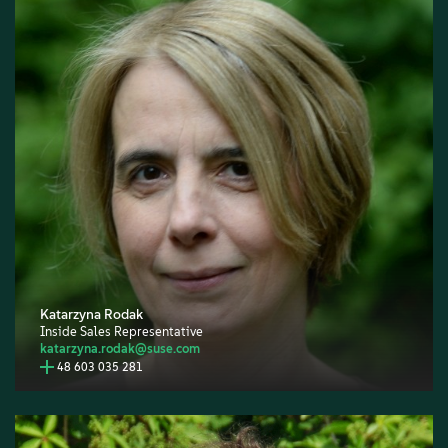
Katarzyna Rodak
Inside Sales Representative
katarzyna.rodak@suse.com
48 603 035 281