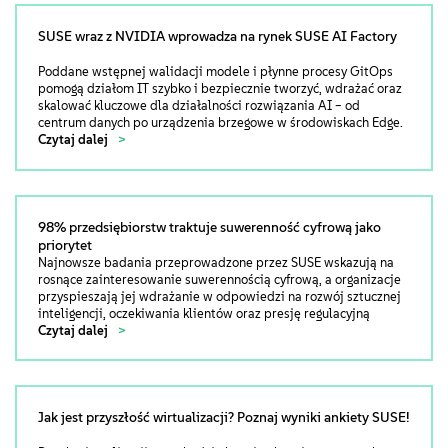
SUSE wraz z NVIDIA wprowadza na rynek SUSE AI Factory
Poddane wstępnej walidacji modele i płynne procesy GitOps
pomogą działom IT szybko i bezpiecznie tworzyć, wdrażać oraz
skalować kluczowe dla działalności rozwiązania AI – od
centrum danych po urządzenia brzegowe w środowiskach Edge.
Czytaj dalej
98% przedsiębiorstw traktuje suwerenność cyfrową jako
priorytet
Najnowsze badania przeprowadzone przez SUSE wskazują na
rosnące zainteresowanie suwerennością cyfrową, a organizacje
przyspieszają jej wdrażanie w odpowiedzi na rozwój sztucznej
inteligencji, oczekiwania klientów oraz presję regulacyjną
Czytaj dalej
Jak jest przyszłość wirtualizacji? Poznaj wyniki ankiety SUSE!