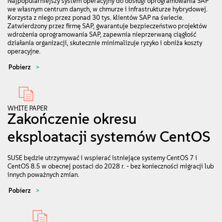
Najpopularniejszy system operacyjny do obsługi oprogramowania SAP
we własnym centrum danych, w chmurze i infrastrukturze hybrydowej.
Korzysta z niego przez ponad 30 tys. klientów SAP na świecie.
Zatwierdzony przez firmę SAP, gwarantuje bezpieczeństwo projektów
wdrożenia oprogramowania SAP, zapewnia nieprzerwaną ciągłość
działania organizacji, skutecznie minimalizuje ryzyko i obniża koszty
operacyjne.
Pobierz
WHITE PAPER
Zakończenie okresu
eksploatacji systemów CentOS
SUSE będzie utrzymywać i wspierać istniejące systemy CentOS 7 i
CentOS 8.5 w obecnej postaci do 2028 r. - bez konieczności migracji lub
innych poważnych zmian.
Pobierz