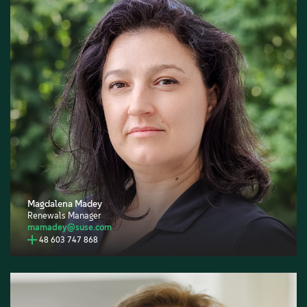
Magdalena Madey
Renewals Manager
mamadey@suse.com
48 603 747 868