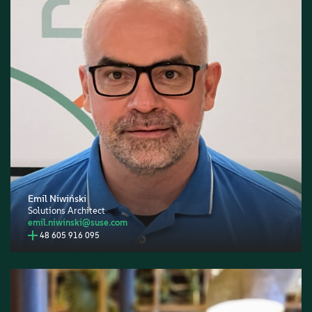
Emil Niwiński
Solutions Architect
emil.niwinski@suse.com
48 605 916 095