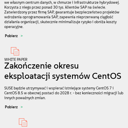
we własnym centrum danych, w chmurze i infrastrukturze hybrydowej.
Korzysta z niego przez ponad 30 tys. klientów SAP na świecie.
Zatwierdzony przez firmę SAP, gwarantuje bezpieczeństwo projektów
wdrożenia oprogramowania SAP, zapewnia nieprzerwaną ciągłość
działania organizacji, skutecznie minimalizuje ryzyko i obniża koszty
operacyjne.
Pobierz
WHITE PAPER
Zakończenie okresu
eksploatacji systemów CentOS
SUSE będzie utrzymywać i wspierać istniejące systemy CentOS 7 i
CentOS 8.5 w obecnej postaci do 2028 r. - bez konieczności migracji lub
innych poważnych zmian.
Pobierz