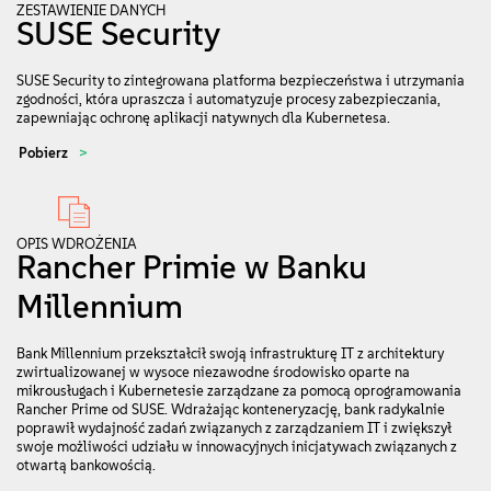
ZESTAWIENIE DANYCH
SUSE Security
SUSE Security to zintegrowana platforma bezpieczeństwa i utrzymania
zgodności, która upraszcza i automatyzuje procesy zabezpieczania,
zapewniając ochronę aplikacji natywnych dla Kubernetesa.
Pobierz
OPIS WDROŻENIA
Rancher Primie w Banku
Millennium
Bank Millennium przekształcił swoją infrastrukturę IT z architektury
zwirtualizowanej w wysoce niezawodne środowisko oparte na
mikrousługach i Kubernetesie zarządzane za pomocą oprogramowania
Rancher Prime od SUSE. Wdrażając konteneryzację, bank radykalnie
poprawił wydajność zadań związanych z zarządzaniem IT i zwiększył
swoje możliwości udziału w innowacyjnych inicjatywach związanych z
otwartą bankowością.