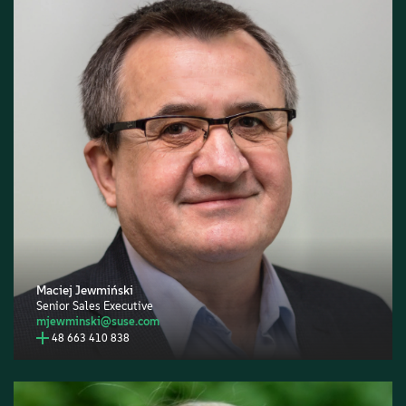
Maciej Jewmiński
Senior Sales Executive
mjewminski@suse.com
48 663 410 838