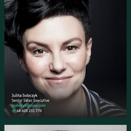
Julita Sobczyk
Senior Sales Executive
jsobczyk@suse.com
48 605 231 770