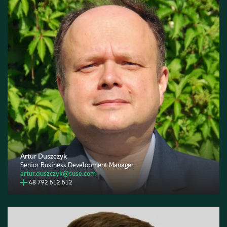
Artur Duszczyk
Senior Business Development Manager
artur.duszczyk@suse.com
48 792 512 512