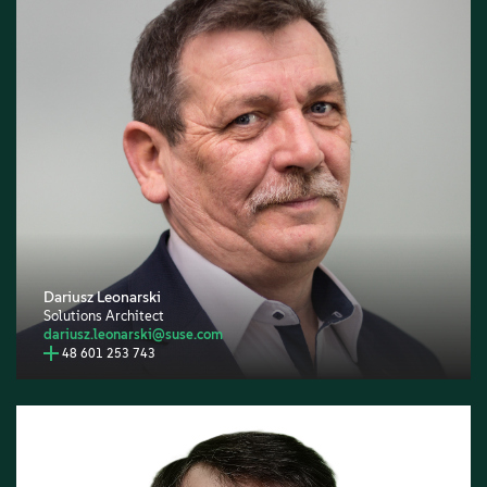
Dariusz Leonarski
Solutions Architect
dariusz.leonarski@suse.com
48 601 253 743