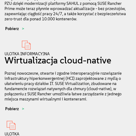
PZU dzięki modernizacji platformy SAHUL z pomocą SUSE Rancher
Prime może teraz płynnie wprowadzać aktualizacje - bez przestojów,
zapewniając ciągłość pracy 24/7, a także korzystać z bezpieczeństwa
zero-trust dla ponad 10.000 kontenerów.
Pobierz
ULOTKA INFORMACYJNA
Wirtualizacja cloud-native
Poznaj nowoczesne, otwarte i zgodne interoperacyjnie rozwiązanie
infrastruktury hiperkonwergentnej (HCI) zaprojektowane z myślą o
ułatwieniu pracy działów IT. SUSE Virtualization, zbudowane na
fundamencie rozwiązań natywnych dla chmury (cloud-native), w
połączeniu z SUSE Rancher umożliwia łatwe zarządzanie z jednego
miejsca maszynami wirtualnymi i kontenerami.
Pobierz
ULOTKA