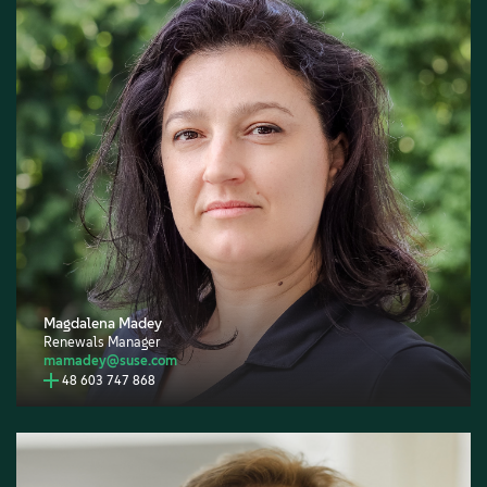
Magdalena Madey
Renewals Manager
mamadey@suse.com
48 603 747 868