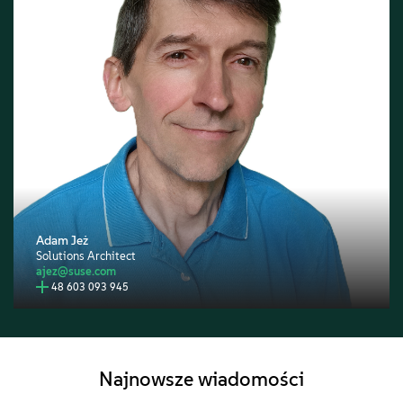
Adam Jeż
Solutions Architect
ajez@suse.com
48 603 093 945
Najnowsze wiadomości