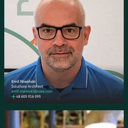
Emil Niwiński
Solutions Architect
emil.niwinski@suse.com
48 605 916 095