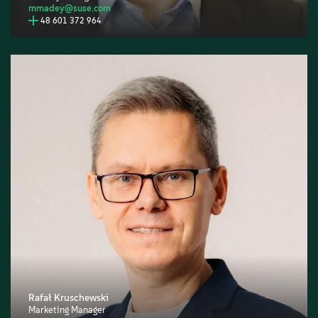
mmadey@suse.com
48 601 372 964
Rafał Kruschewski
Marketing Manager