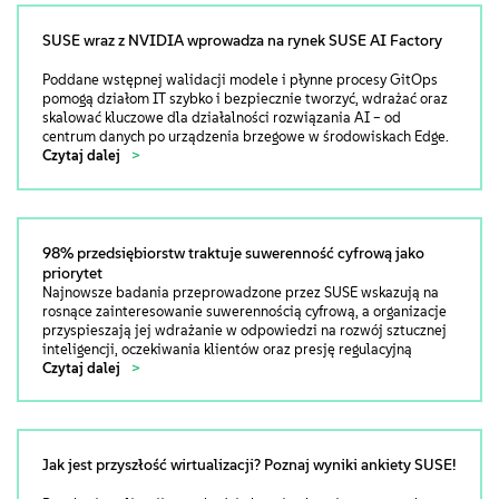
SUSE wraz z NVIDIA wprowadza na rynek SUSE AI Factory
Poddane wstępnej walidacji modele i płynne procesy GitOps
pomogą działom IT szybko i bezpiecznie tworzyć, wdrażać oraz
skalować kluczowe dla działalności rozwiązania AI – od
centrum danych po urządzenia brzegowe w środowiskach Edge.
Czytaj dalej
98% przedsiębiorstw traktuje suwerenność cyfrową jako
priorytet
Najnowsze badania przeprowadzone przez SUSE wskazują na
rosnące zainteresowanie suwerennością cyfrową, a organizacje
przyspieszają jej wdrażanie w odpowiedzi na rozwój sztucznej
inteligencji, oczekiwania klientów oraz presję regulacyjną
Czytaj dalej
Jak jest przyszłość wirtualizacji? Poznaj wyniki ankiety SUSE!