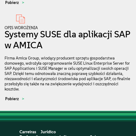
Pobierz
OPIS WDROŻENIA
Systemy SUSE dla aplikacji SAP
w AMICA
Firma Amica Group, wiodący producent sprzętu gospodarstwa
domowego, wdrożyła oprogramowanie SUSE Linux Enterprise Server for
SAP Applications i SUSE Manager w celu optymalizacji swoich operacji
SAP. Dzięki temu odnotowała znaczną poprawę szybkości działania,
niezawodności i elastyczności środowiska pod aplikacje SAP, co finalnie
przełożyło się także na na zwiększenie wydajności i oszczędności
kosztów.
Pobierz
Carreiras
Jurídico