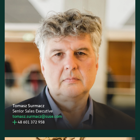
Tomasz Surmacz
Senior Sales Executive
tomasz.surmacz@suse.com
48 601 372 958