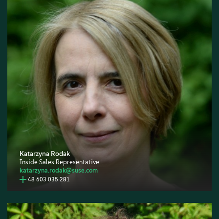
Katarzyna Rodak
Inside Sales Representative
katarzyna.rodak@suse.com
48 603 035 281