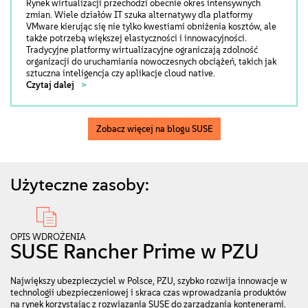
Rynek wirtualizacji przechodzi obecnie okres intensywnych
zmian. Wiele działów IT szuka alternatywy dla platformy
VMware kierując się nie tylko kwestiami obniżenia kosztów, ale
także potrzebą większej elastyczności i innowacyjności.
Tradycyjne platformy wirtualizacyjne ograniczają zdolność
organizacji do uruchamiania nowoczesnych obciążeń, takich jak
sztuczna inteligencja czy aplikacje cloud native.
Czytaj dalej
Zobacz więcej na blogu SUSE
Użyteczne zasoby:
OPIS WDROŻENIA
SUSE Rancher Prime w PZU
Największy ubezpieczyciel w Polsce, PZU, szybko rozwija innowacje w
technologii ubezpieczeniowej i skraca czas wprowadzania produktów
na rynek korzystając z rozwiązania SUSE do zarządzania kontenerami.