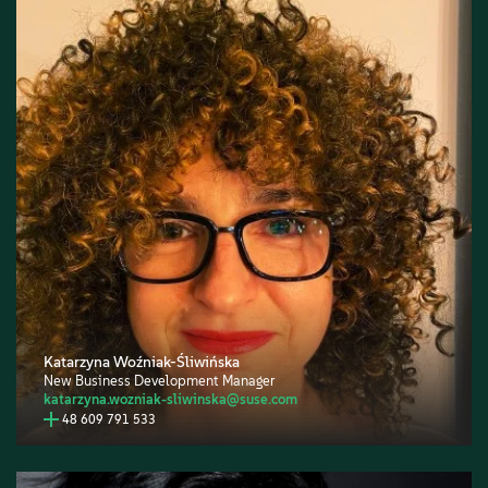
Katarzyna Woźniak-Śliwińska
New Business Development Manager
katarzyna.wozniak-sliwinska@suse.com
48 609 791 533