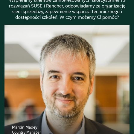
Wspieramy klientów zainteresowanych skorzystaniem z
rozwiązań SUSE i Rancher, odpowiadamy za organizację
sieci sprzedaży, zapewnienie wsparcia technicznego i
dostępności szkoleń. W czym możemy Ci pomóc?
Marcin Madey
Country Manager