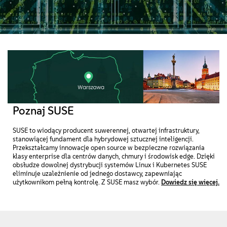
Sobre
Contato
Downloads gratuitos
Poznaj SUSE
SUSE to wiodący producent suwerennej, otwartej infrastruktury,
stanowiącej fundament dla hybrydowej sztucznej inteligencji.
Przekształcamy innowacje open source w bezpieczne rozwiązania
klasy enterprise dla centrów danych, chmury i środowisk edge. Dzięki
obsłudze dowolnej dystrybucji systemów Linux i Kubernetes SUSE
eliminuje uzależnienie od jednego dostawcy, zapewniając
użytkownikom pełną kontrolę. Z SUSE masz wybór.
Dowiedz się więcej.