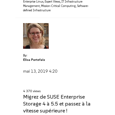
Enterprise Linux
,
Expert Views
,
IT Infrastructure
Management
,
Mission-Critical Computing
,
Software-
defined Infrastructure
By:
Elisa Portefaix
mai 13, 2019
4:20
4 370 views
Migrez de SUSE Enterprise
Storage 4 à 5.5 et passez à la
vitesse supérieure !