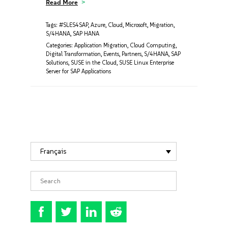
Read More
Tags:
#SLES4SAP
,
Azure
,
Cloud
,
Microsoft
,
Migration
,
S/4HANA
,
SAP HANA
Categories:
Application Migration
,
Cloud Computing
,
Digital Transformation
,
Events
,
Partners
,
S/4HANA
,
SAP
Solutions
,
SUSE in the Cloud
,
SUSE Linux Enterprise
Server for SAP Applications
Français