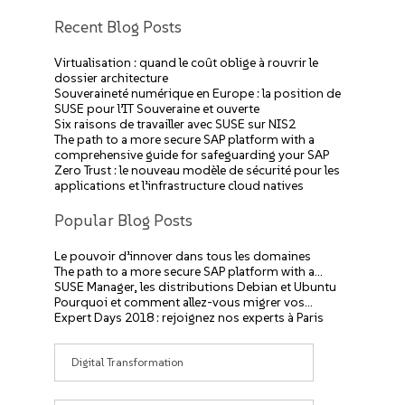
Recent Blog Posts
Virtualisation : quand le coût oblige à rouvrir le
dossier architecture
Souveraineté numérique en Europe : la position de
SUSE pour l’IT Souveraine et ouverte
Six raisons de travailler avec SUSE sur NIS2
The path to a more secure SAP platform with a
comprehensive guide for safeguarding your SAP
Zero Trust : le nouveau modèle de sécurité pour les
applications et l’infrastructure cloud natives
Popular Blog Posts
Le pouvoir d’innover dans tous les domaines
The path to a more secure SAP platform with a…
SUSE Manager, les distributions Debian et Ubuntu
Pourquoi et comment allez-vous migrer vos…
Expert Days 2018 : rejoignez nos experts à Paris
Catégories