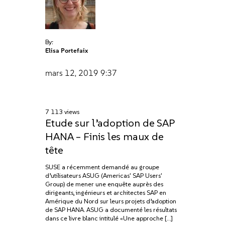
By:
Elisa Portefaix
mars 12, 2019
9:37
7 113 views
Etude sur l’adoption de SAP
HANA – Finis les maux de
tête
SUSE a récemment demandé au groupe
d’utilisateurs ASUG (Americas' SAP Users'
Group) de mener une enquête auprès des
dirigeants, ingénieurs et architectes SAP en
Amérique du Nord sur leurs projets d’adoption
de SAP HANA. ASUG a documenté les résultats
dans ce livre blanc intitulé «Une approche […]