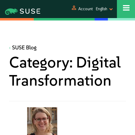
person
Account
English
SUSE Blog
Category:
Digital
Transformation