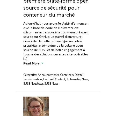
première plate-forme open
source de sécurité pour
conteneur du marché
Aujourd'hui, nous avons le plaisir d'annoncer
que la base de code de NeuVector est
désormais accessible à la communauté open
source sur GitHub. Le travail d'ouverture
complète de cette technologie, autrefois
propriétaire, témoigne de la culture open
source de SUSE et de notre engagement à
fournir des solutions ouvertes, interopérables
[…]
Read More
Categories:
Announcements
,
Containers
,
Digital
Transformation
,
Featured Content
,
Kubernetes
,
News
,
SUSE NeuVector
,
SUSE News