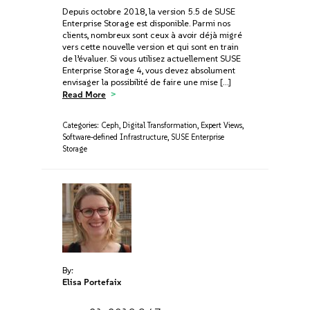
Depuis octobre 2018, la version 5.5 de SUSE
Enterprise Storage est disponible. Parmi nos
clients, nombreux sont ceux à avoir déjà migré
vers cette nouvelle version et qui sont en train
de l’évaluer. Si vous utilisez actuellement SUSE
Enterprise Storage 4, vous devez absolument
envisager la possibilité de faire une mise […]
Read More
Categories:
Ceph
,
Digital Transformation
,
Expert Views
,
Software-defined Infrastructure
,
SUSE Enterprise
Storage
By:
Elisa Portefaix