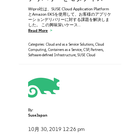
Wipro社は、SUSE Cloud Application Platform
とAmazon EKSを使用して、お客様のアプリケ
ーションデリバリーに対する課題を解決しま
した。 この興味深いケース…
Read More
Categories:
Cloud and as a Service Solutions
,
Cloud
Computing
,
Containers as a Service
,
CSP
,
Partners
,
Software-defined Infrastructure
,
SUSE Cloud
By:
SuseJapan
10月 30, 2019
12:26 pm