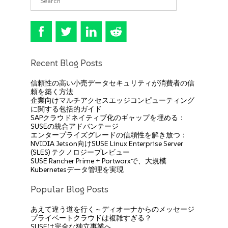
Recent Blog Posts
信頼性の高い小売データセキュリティが消費者の信
頼を築く方法
企業向けマルチアクセスエッジコンピューティング
に関する包括的ガイド
SAPクラウドネイティブ化のギャップを埋める：
SUSEの統合アドバンテージ
エンタープライズグレードの信頼性を解き放つ：
NVIDIA Jetson向けSUSE Linux Enterprise Server
(SLES) テクノロジープレビュー
SUSE Rancher Prime + Portworxで、大規模
Kubernetesデータ管理を実現
Popular Blog Posts
あえて違う道を行く～ディオーナからのメッセージ
プライベートクラウドは複雑すぎる？
SUSEは完全な独立事業へ