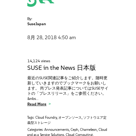
By:
SuseJapan
8月 28, 2018
4:50 am
14,124 views
SUSE in the News 日本版
最近のSUSE関連記事をご紹介します。随時更
新していきますのでブックマークをお願いし
ます。 尚プレス発表記事についてはSUSEサイ
トの「プレスリリース」をご参照ください。
&nbs…
Read More
Tags:
Cloud Foundry
,
オープンソース
,
ソフトウエア定
義型ストレージ
Categories:
Announcements
,
Ceph
,
Chameleon
,
Cloud
and as a Service Solutions
,
Cloud Computing
,