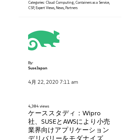
Categories:
Cloud Computing
,
Containers as a Service
,
CSP
,
Expert Views
,
News
,
Partners
By:
SuseJapan
4月 22, 2020
7:11 am
4,384 views
ケーススタディ：Wipro
社、SUSEとAWSにより小売
業界向けアプリケーション
デリバリーをモダナイズ