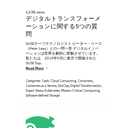
4,538 views
デジタルトランスフォーメ
ーションに関する5つの質
問
SUSEチーフテクノロジスト ピーター・リース
（Peter Lees）との一問一答 デジタルイノベ
ーションは世界を劇的に変貌させています。
私たちは、2019年9月に東京で開催された
SUSE Exp…
Read More
Categories:
Ceph
,
Cloud Computing
,
Containers
,
Containers as a Service
,
DevOps
,
Digital Transformation
,
Expert Views
,
Kubernetes
,
Mission-Critical Computing
,
Software-defined Storage