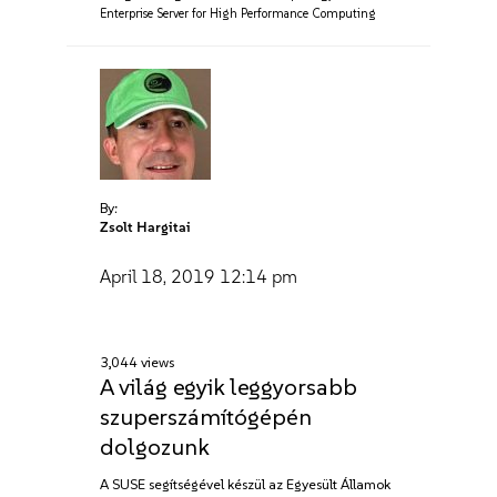
Enterprise Server for High Performance Computing
By:
Zsolt Hargitai
April 18, 2019
12:14 pm
3,044 views
A világ egyik leggyorsabb
szuperszámítógépén
dolgozunk
A SUSE segítségével készül az Egyesült Államok