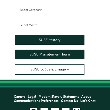
Categories
Archives
SUSE History
SUSE Management Team
SUSE Logos & Imagery
Careers
Legal
Modern Slavery Statement
About
Communications Preferences
Contact Us
Let's Chat