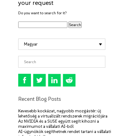
your request
Do you want to search for it?
Magyar
Recent Blog Posts
Kevesebb kockázat, nagyobb mozgástér: új
lehetőség a virtualizált rendszerek migrációjára
Az NVIDIA és a SUSE együtt segít kihozni a
maximumot a vállalati AI-ból
AI-ügynökök segíthetnek rendet tartani a vállalati