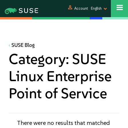
person
Account
English
SUSE Blog
Category:
SUSE
Linux Enterprise
Point of Service
There were no results that matched