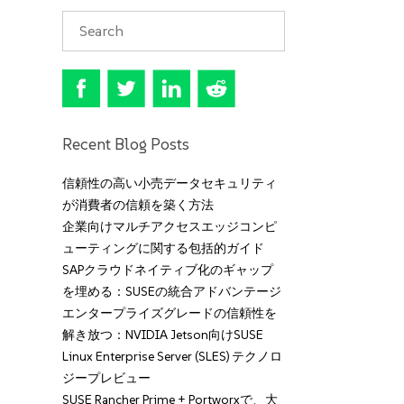
Recent Blog Posts
信頼性の高い小売データセキュリティ
が消費者の信頼を築く方法
企業向けマルチアクセスエッジコンピ
ューティングに関する包括的ガイド
SAPクラウドネイティブ化のギャップ
を埋める：SUSEの統合アドバンテージ
エンタープライズグレードの信頼性を
解き放つ：NVIDIA Jetson向けSUSE
Linux Enterprise Server (SLES) テクノロ
ジープレビュー
SUSE Rancher Prime + Portworxで、大