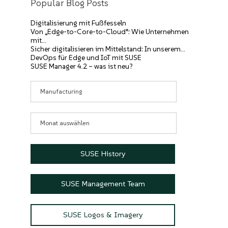
Popular Blog Posts
Digitalisierung mit Fußfesseln
Von „Edge-to-Core-to-Cloud“: Wie Unternehmen
mit…
Sicher digitalisieren im Mittelstand: In unserem…
DevOps für Edge und IoT mit SUSE
SUSE Manager 4.2 – was ist neu?
Kategorien
Archive
SUSE History
SUSE Management Team
SUSE Logos & Imagery