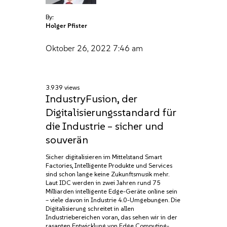
By:
Holger Pfister
Oktober 26, 2022
7:46 am
3.939 views
IndustryFusion, der
Digitalisierungsstandard für
die Industrie – sicher und
souverän
Sicher digitalisieren im Mittelstand Smart
Factories, Intelligente Produkte und Services
sind schon lange keine Zukunftsmusik mehr.
Laut IDC werden in zwei Jahren rund 75
Milliarden intelligente Edge-Geräte online sein
– viele davon in Industrie 4.0-Umgebungen. Die
Digitalisierung schreitet in allen
Industriebereichen voran, das sehen wir in der
rasanten Entwicklung von Edge Computing-