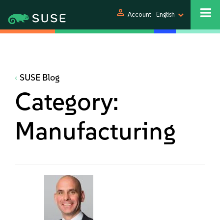
person
Account
English
SUSE Blog
Category:
Manufacturing