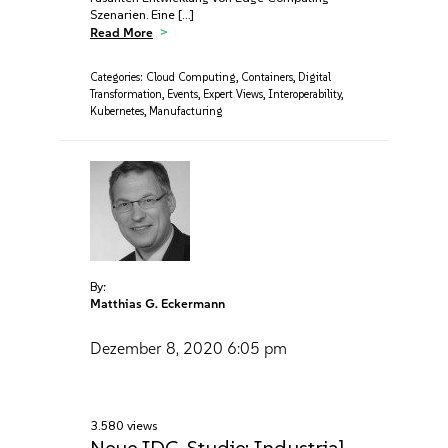
Szenarien. Eine […]
Read More
Categories:
Cloud Computing
,
Containers
,
Digital
Transformation
,
Events
,
Expert Views
,
Interoperability
,
Kubernetes
,
Manufacturing
By:
Matthias G. Eckermann
Dezember 8, 2020
6:05 pm
3.580 views
Neue IDC-Studie: Industrial