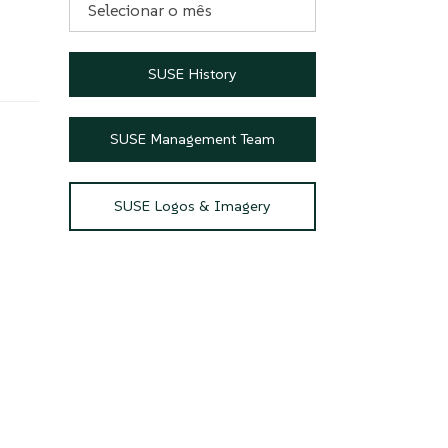
SUSE History
SUSE Management Team
SUSE Logos & Imagery