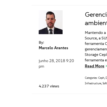
Gerenci
ambien
Mantendo a 
Source, a SU
By:
ferramenta 
Marcelo Arantes
gerenciamen
Storage Cep
ferramenta e
junho 28, 2018
9:20
Read More
pm
Categories:
Ceph
,
D
Infrastructure
,
Sof
4.237 views