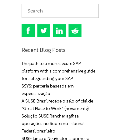
Recent Blog Posts
The path to a more secure SAP
platform with a comprehensive guide
for safeguarding your SAP
SSYS: parceria baseada em
especialização
A SUSE Brasil recebe o selo oficial de
“Great Place to Work” (novamente)!
Solução SUSE Rancher agiliza
operações no Supremo Tribunal
Federal brasileiro
SUSE lança o NeuVector, a primeira