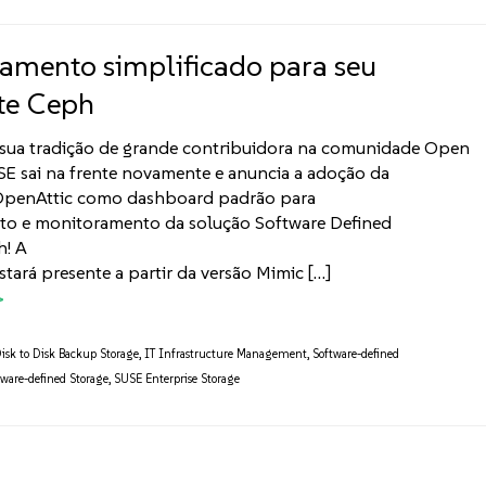
amento simplificado para seu
te Ceph
sua tradição de grande contribuidora na comunidade Open
SE sai na frente novamente e anuncia a adoção da
OpenAttic como dashboard padrão para
to e monitoramento da solução Software Defined
h! A
stará presente a partir da versão Mimic […]
isk to Disk Backup Storage
,
IT Infrastructure Management
,
Software-defined
tware-defined Storage
,
SUSE Enterprise Storage