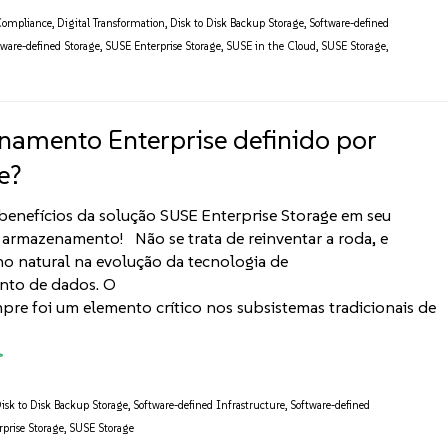
ompliance
,
Digital Transformation
,
Disk to Disk Backup Storage
,
Software-defined
tware-defined Storage
,
SUSE Enterprise Storage
,
SUSE in the Cloud
,
SUSE Storage
,
amento Enterprise definido por
e?
enefícios da solução SUSE Enterprise Storage em seu
armazenamento! Não se trata de reinventar a roda, e
o natural na evolução da tecnologia de
to de dados. O
pre foi um elemento crítico nos subsistemas tradicionais de
isk to Disk Backup Storage
,
Software-defined Infrastructure
,
Software-defined
prise Storage
,
SUSE Storage