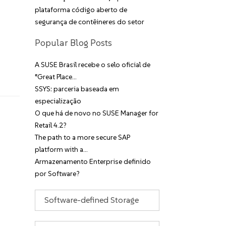
plataforma código aberto de
segurança de contêineres do setor
Popular Blog Posts
A SUSE Brasil recebe o selo oficial de
“Great Place…
SSYS: parceria baseada em
especialização
O que há de novo no SUSE Manager for
Retail 4.2?
The path to a more secure SAP
platform with a…
Armazenamento Enterprise definido
por Software?
Categorias
Arquivos