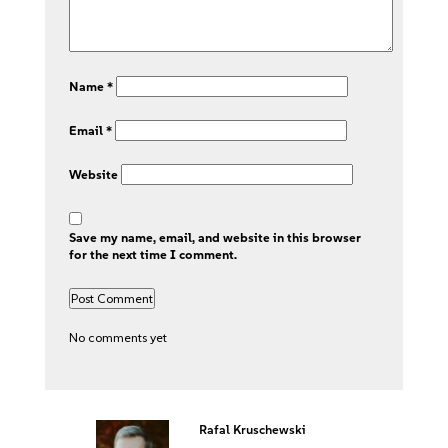
Name
*
Email
*
Website
Save my name, email, and website in this browser
for the next time I comment.
No comments yet
Rafal Kruschewski