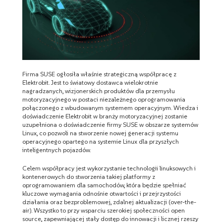
Firma SUSE ogłosiła właśnie strategiczną współpracę z
Elektrobit. Jest to światowy dostawca wielokrotnie
nagradzanych, wizjonerskich produktów dla przemysłu
motoryzacyjnego w postaci niezależnego oprogramowania
połączonego z wbudowanym systemem operacyjnym. Wiedza i
doświadczenie Elektrobit w branży motoryzacyjnej zostanie
uzupełniona o doświadczenie firmy SUSE w obszarze systemów
Linux, co pozwoli na stworzenie nowej generacji systemu
operacyjnego opartego na systemie Linux dla przyszłych
inteligentnych pojazdów.
Celem współpracy jest wykorzystanie technologii linuksowych i
kontenerowych do stworzenia takiej platformy z
oprogramowaniem dla samochodów, która będzie spełniać
kluczowe wymagania odnośnie otwartości i przejrzystości
działania oraz bezproblemowej, zdalnej aktualizacji (over-the-
air). Wszystko to przy wsparciu szerokiej społeczności open
source, zapewniającej stały dostęp do innowacji i licznej rzeszy