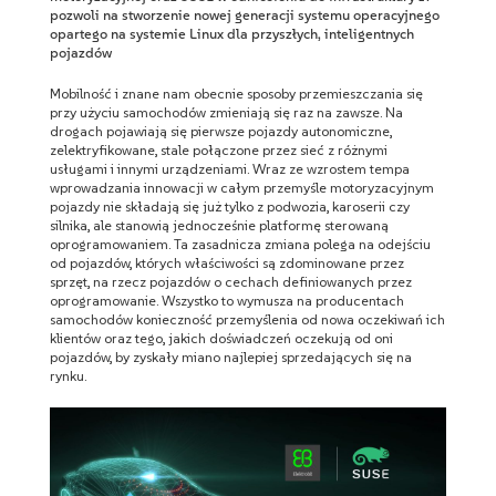
pozwoli na stworzenie nowej generacji systemu operacyjnego
opartego na systemie Linux dla przyszłych, inteligentnych
pojazdów
Mobilność i znane nam obecnie sposoby przemieszczania się
przy użyciu samochodów zmieniają się raz na zawsze. Na
drogach pojawiają się pierwsze pojazdy autonomiczne,
zelektryfikowane, stale połączone przez sieć z różnymi
usługami i innymi urządzeniami. Wraz ze wzrostem tempa
wprowadzania innowacji w całym przemyśle motoryzacyjnym
pojazdy nie składają się już tylko z podwozia, karoserii czy
silnika, ale stanowią jednocześnie platformę sterowaną
oprogramowaniem. Ta zasadnicza zmiana polega na odejściu
od pojazdów, których właściwości są zdominowane przez
sprzęt, na rzecz pojazdów o cechach definiowanych przez
oprogramowanie. Wszystko to wymusza na producentach
samochodów konieczność przemyślenia od nowa oczekiwań ich
klientów oraz tego, jakich doświadczeń oczekują od oni
pojazdów, by zyskały miano najlepiej sprzedających się na
rynku.