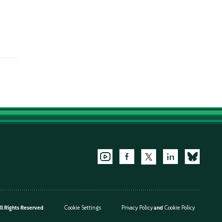
l Rights Reserved
Cookie Settings
Privacy Policy
and
Cookie Policy