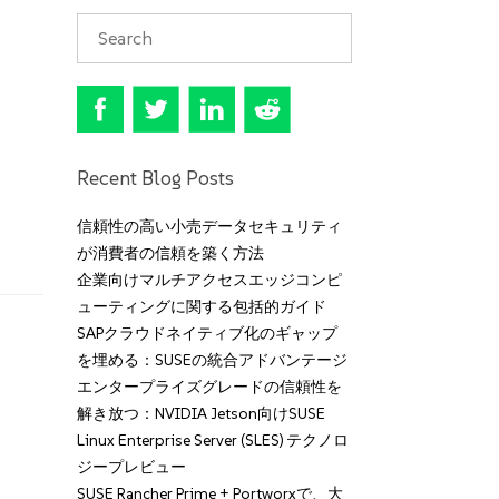
Recent Blog Posts
信頼性の高い小売データセキュリティ
が消費者の信頼を築く方法
企業向けマルチアクセスエッジコンピ
ューティングに関する包括的ガイド
SAPクラウドネイティブ化のギャップ
を埋める：SUSEの統合アドバンテージ
エンタープライズグレードの信頼性を
解き放つ：NVIDIA Jetson向けSUSE
Linux Enterprise Server (SLES) テクノロ
ジープレビュー
SUSE Rancher Prime + Portworxで、大