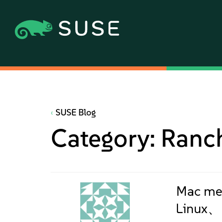
SUSE Blog
Category:
Ranch
Mac m
Linux