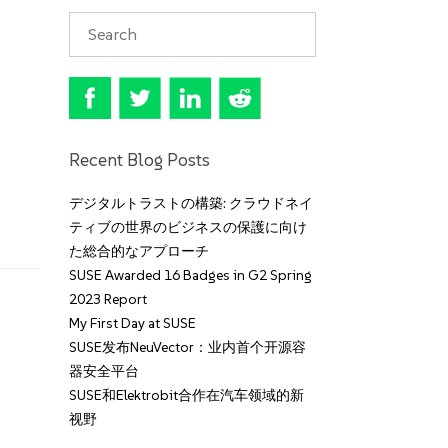
Recent Blog Posts
デジタルトラストの構築: クラウドネイ
ティブの世界のビジネスの保護に向け
た総合的なアプローチ
SUSE Awarded 16 Badges in G2 Spring
2023 Report
My First Day at SUSE
SUSE发布NeuVector：业内首个开源容
器安全平台
SUSE和Elektrobit合作在汽车领域的新
视野