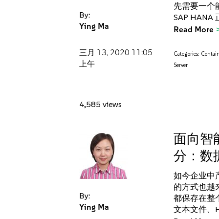
先需要一个能
By:
SAP HAN
Ying Ma
Read More
三月 13, 2020
11:05
Categories:
Contain
上午
Server
4,585 views
面向智能
分：数
如今企业中
的方式也越
By:
都保存在整
Ying Ma
文本文件、Ha