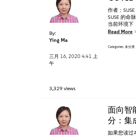
作者：SUSE 
SUSE 的
当前环境下
Read More
By:
Ying Ma
Categories:
未分类
三月 16, 2020
4:41 上
午
3,329 views
面向智能
分：集成
如果您读过