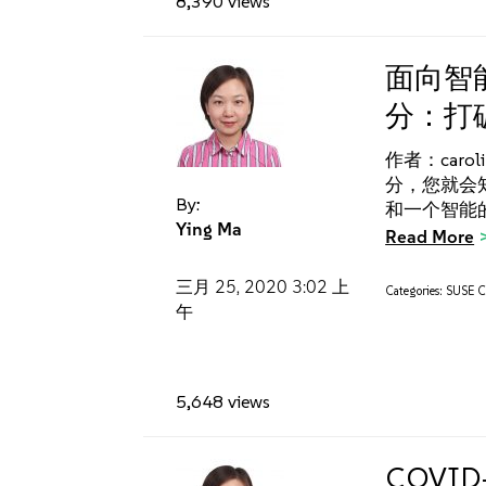
8,390 views
面向智能
分：打
作者：carol
分，您就会知
By:
和一个智能的集
Ying Ma
Read More
三月 25, 2020
3:02 上
Categories:
SUSE Cl
午
5,648 views
COVI