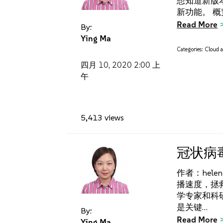
想知道新版
新功能。 概览
Read More
By:
Ying Ma
Categories:
Cloud a
四月 10, 2020
2:00 上
午
5,413 views
冠状病
作者：hel
播速度，拯
学专家和科
是关键…
By:
Read More
Ying Ma