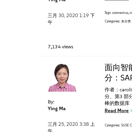
Tags:
coronavirus
,
c
三月 30, 2020
1:19 下
午
Categories:
未分类
7,134 views
面向智能
分：SAP
作者：carol
分、第3 
By:
棒的数据库（
Ying Ma
Read More
三月 25, 2020
3:38 上
Categories:
SUSE Cl
午