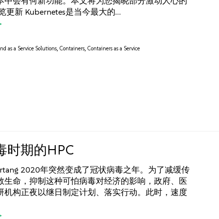
本中会有何新功能。本文将为您揭晓部分激动人心的
更新 Kubernetes是当今最大的…
nd as a Service Solutions
,
Containers
,
Containers as a Service
毒时期的HPC
enrtang 2020年突然变成了冠状病毒之年。为了减缓传
救生命，抑制这种可怕病毒对经济的影响，政府、医
研机构正夜以继日制定计划、落实行动。此时，速度