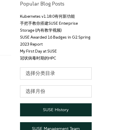
Popular Blog Posts
Kubernetes v1.18.0有何新功能
手把手教你搭建SUSE Enterprise
Storage (内有教学视频)
SUSE Awarded 16 Badges in G2 Spring
2023 Report
My First Day at SUSE
冠状病毒时期的HPC
分
类
目
录
文
章
归
档
SUSE History
SUSE Management Team