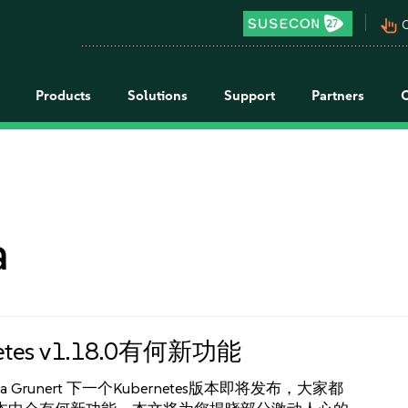
pan_tool_alt
C
Products
Solutions
Support
Partners
a
netes v1.18.0有何新功能
a Grunert 下一个Kubernetes版本即将发布，大家都