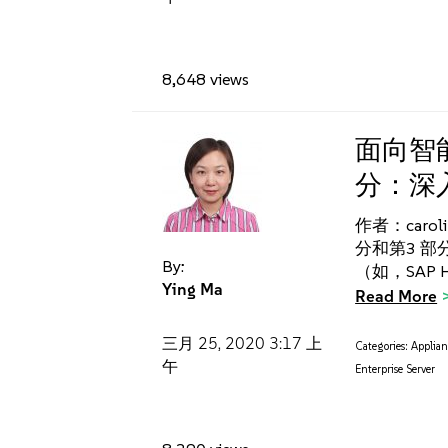
8,648 views
面向智能
分：深入了
作者：carol
分和第3 
By:
（如，SAP 
Ying Ma
Read More
三月 25, 2020
3:17 上
Categories:
Applian
午
Enterprise Server