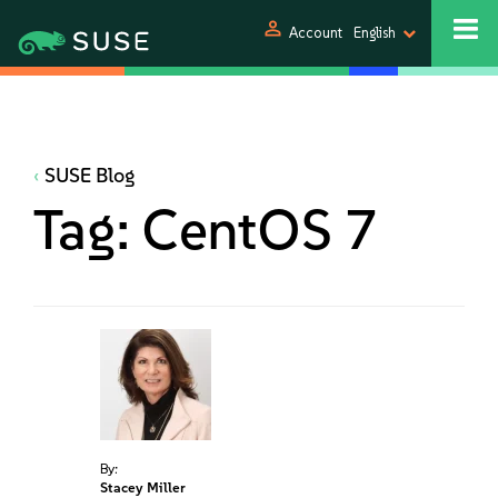
person
Account
English
SUSE Blog
Tag:
CentOS 7
By:
Stacey Miller