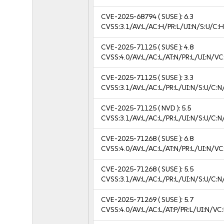
CVE-2025-68794
( SUSE ):
6.3
CVSS:3.1/AV:L/AC:H/PR:L/UI:N/S:U/C:H
CVE-2025-71125
( SUSE ):
4.8
CVSS:4.0/AV:L/AC:L/AT:N/PR:L/UI:N/VC
CVE-2025-71125
( SUSE ):
3.3
CVSS:3.1/AV:L/AC:L/PR:L/UI:N/S:U/C:N/
CVE-2025-71125
( NVD ):
5.5
CVSS:3.1/AV:L/AC:L/PR:L/UI:N/S:U/C:N
CVE-2025-71268
( SUSE ):
6.8
CVSS:4.0/AV:L/AC:L/AT:N/PR:L/UI:N/V
CVE-2025-71268
( SUSE ):
5.5
CVSS:3.1/AV:L/AC:L/PR:L/UI:N/S:U/C:N
CVE-2025-71269
( SUSE ):
5.7
CVSS:4.0/AV:L/AC:L/AT:P/PR:L/UI:N/VC