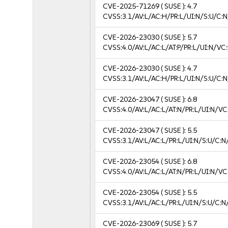
CVE-2025-71269
( SUSE ):
4.7
CVSS:3.1/AV:L/AC:H/PR:L/UI:N/S:U/C:N
CVE-2026-23030
( SUSE ):
5.7
CVSS:4.0/AV:L/AC:L/AT:P/PR:L/UI:N/VC
CVE-2026-23030
( SUSE ):
4.7
CVSS:3.1/AV:L/AC:H/PR:L/UI:N/S:U/C:N
CVE-2026-23047
( SUSE ):
6.8
CVSS:4.0/AV:L/AC:L/AT:N/PR:L/UI:N/V
CVE-2026-23047
( SUSE ):
5.5
CVSS:3.1/AV:L/AC:L/PR:L/UI:N/S:U/C:N
CVE-2026-23054
( SUSE ):
6.8
CVSS:4.0/AV:L/AC:L/AT:N/PR:L/UI:N/V
CVE-2026-23054
( SUSE ):
5.5
CVSS:3.1/AV:L/AC:L/PR:L/UI:N/S:U/C:N
CVE-2026-23069
( SUSE ):
5.7