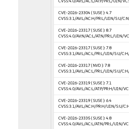
CVSS:4.0/AV:L/AC:L/AT:P/PR:L/UI:N/VC
CVE-2026-23304
( SUSE ):
4.7
CVSS:3.1/AV:L/AC:H/PR:L/UI:N/S:U/C:N
CVE-2026-23317
( SUSE ):
8.7
CVSS:4.0/AV:N/AC:L/AT:N/PR:L/UI:N/V
CVE-2026-23317
( SUSE ):
7.8
CVSS:3.1/AV:L/AC:L/PR:L/UI:N/S:U/C:H
CVE-2026-23317
( NVD ):
7.8
CVSS:3.1/AV:L/AC:L/PR:L/UI:N/S:U/C:H
CVE-2026-23319
( SUSE ):
7.1
CVSS:4.0/AV:L/AC:L/AT:P/PR:H/UI:N/V
CVE-2026-23319
( SUSE ):
6.4
CVSS:3.1/AV:L/AC:H/PR:H/UI:N/S:U/C:
CVE-2026-23335
( SUSE ):
4.8
CVSS:4.0/AV:L/AC:L/AT:N/PR:L/UI:N/VC