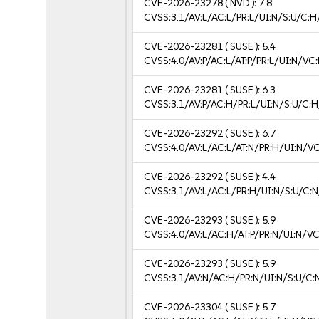
CVE-2026-23278
( NVD ):
7.8
CVSS:3.1/AV:L/AC:L/PR:L/UI:N/S:U/C:H
CVE-2026-23281
( SUSE ):
5.4
CVSS:4.0/AV:P/AC:L/AT:P/PR:L/UI:N/V
CVE-2026-23281
( SUSE ):
6.3
CVSS:3.1/AV:P/AC:H/PR:L/UI:N/S:U/C:H
CVE-2026-23292
( SUSE ):
6.7
CVSS:4.0/AV:L/AC:L/AT:N/PR:H/UI:N/V
CVE-2026-23292
( SUSE ):
4.4
CVSS:3.1/AV:L/AC:L/PR:H/UI:N/S:U/C:N
CVE-2026-23293
( SUSE ):
5.9
CVSS:4.0/AV:L/AC:H/AT:P/PR:N/UI:N/V
CVE-2026-23293
( SUSE ):
5.9
CVSS:3.1/AV:N/AC:H/PR:N/UI:N/S:U/C:
CVE-2026-23304
( SUSE ):
5.7