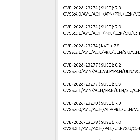
CVE-2026-23274
( SUSE ):
7.3
CVSS:4.0/AV:L/AC:H/AT:N/PR:L/UI:N/V
CVE-2026-23274
( SUSE ):
7.0
CVSS:3.1/AV:L/AC:H/PR:L/UI:N/S:U/C:H
CVE-2026-23274
( NVD ):
7.8
CVSS:3.1/AV:L/AC:L/PR:L/UI:N/S:U/C:H
CVE-2026-23277
( SUSE ):
8.2
CVSS:4.0/AV:N/AC:L/AT:P/PR:N/UI:N/V
CVE-2026-23277
( SUSE ):
5.9
CVSS:3.1/AV:N/AC:H/PR:N/UI:N/S:U/C:
CVE-2026-23278
( SUSE ):
7.3
CVSS:4.0/AV:L/AC:H/AT:P/PR:L/UI:N/V
CVE-2026-23278
( SUSE ):
7.0
CVSS:3.1/AV:L/AC:H/PR:L/UI:N/S:U/C:H