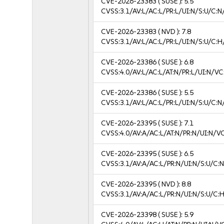
CVE-2026-23383
( SUSE ):
5.5
CVSS:3.1/AV:L/AC:L/PR:L/UI:N/S:U/C:N
CVE-2026-23383
( NVD ):
7.8
CVSS:3.1/AV:L/AC:L/PR:L/UI:N/S:U/C:H
CVE-2026-23386
( SUSE ):
6.8
CVSS:4.0/AV:L/AC:L/AT:N/PR:L/UI:N/V
CVE-2026-23386
( SUSE ):
5.5
CVSS:3.1/AV:L/AC:L/PR:L/UI:N/S:U/C:N
CVE-2026-23395
( SUSE ):
7.1
CVSS:4.0/AV:A/AC:L/AT:N/PR:N/UI:N/V
CVE-2026-23395
( SUSE ):
6.5
CVSS:3.1/AV:A/AC:L/PR:N/UI:N/S:U/C:N
CVE-2026-23395
( NVD ):
8.8
CVSS:3.1/AV:A/AC:L/PR:N/UI:N/S:U/C:H
CVE-2026-23398
( SUSE ):
5.9