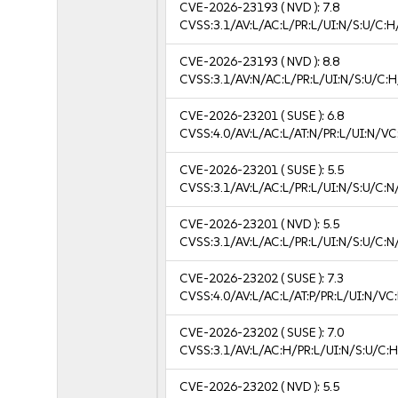
CVE-2026-23193
( NVD ):
7.8
CVSS:3.1/AV:L/AC:L/PR:L/UI:N/S:U/C:H
CVE-2026-23193
( NVD ):
8.8
CVSS:3.1/AV:N/AC:L/PR:L/UI:N/S:U/C:H
CVE-2026-23201
( SUSE ):
6.8
CVSS:4.0/AV:L/AC:L/AT:N/PR:L/UI:N/V
CVE-2026-23201
( SUSE ):
5.5
CVSS:3.1/AV:L/AC:L/PR:L/UI:N/S:U/C:N
CVE-2026-23201
( NVD ):
5.5
CVSS:3.1/AV:L/AC:L/PR:L/UI:N/S:U/C:N
CVE-2026-23202
( SUSE ):
7.3
CVSS:4.0/AV:L/AC:L/AT:P/PR:L/UI:N/V
CVE-2026-23202
( SUSE ):
7.0
CVSS:3.1/AV:L/AC:H/PR:L/UI:N/S:U/C:H
CVE-2026-23202
( NVD ):
5.5