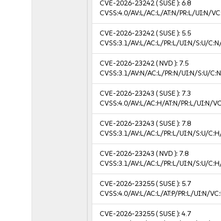
CVE-2026-23242
( SUSE ):
6.8
CVSS:4.0/AV:L/AC:L/AT:N/PR:L/UI:N/V
CVE-2026-23242
( SUSE ):
5.5
CVSS:3.1/AV:L/AC:L/PR:L/UI:N/S:U/C:N
CVE-2026-23242
( NVD ):
7.5
CVSS:3.1/AV:N/AC:L/PR:N/UI:N/S:U/C:N
CVE-2026-23243
( SUSE ):
7.3
CVSS:4.0/AV:L/AC:H/AT:N/PR:L/UI:N/V
CVE-2026-23243
( SUSE ):
7.8
CVSS:3.1/AV:L/AC:L/PR:L/UI:N/S:U/C:H
CVE-2026-23243
( NVD ):
7.8
CVSS:3.1/AV:L/AC:L/PR:L/UI:N/S:U/C:H
CVE-2026-23255
( SUSE ):
5.7
CVSS:4.0/AV:L/AC:L/AT:P/PR:L/UI:N/VC
CVE-2026-23255
( SUSE ):
4.7