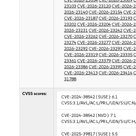
CVE-2026-23054
CVE-2026-23069
C
23103
CVE-2026-23120
CVE-2026-2
2026-23140
CVE-2026-23154
CVE-2
CVE-2026-23187
CVE-2026-23193
C
23202
CVE-2026-23204
CVE-2026-2
2026-23231
CVE-2026-23242
CVE-2
CVE-2026-23262
CVE-2026-23270
C
23274
CVE-2026-23277
CVE-2026-2
2026-23292
CVE-2026-23293
CVE-2
CVE-2026-23319
CVE-2026-23335
C
23361
CVE-2026-23379
CVE-2026-2
2026-23386
CVE-2026-23395
CVE-2
CVE-2026-23413
CVE-2026-23414
C
31788
CVSS scores:
CVE-2024-38542
( SUSE ):
6.1
CVSS:3.1/AV:L/AC:L/PR:L/UI:N/S:U/C:N/
CVE-2024-38542
( NVD ):
7.1
CVSS:3.1/AV:L/AC:L/PR:L/UI:N/S:U/C:H
CVE-2025-39817
( SUSE ):
5.5