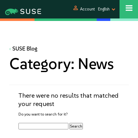
person
Account
English
SUSE Blog
Category:
News
There were no results that matched
your request
Do you want to search for it?