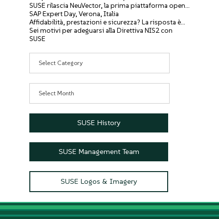
SUSE rilascia NeuVector, la prima piattaforma open…
SAP Expert Day, Verona, Italia
Affidabilità, prestazioni e sicurezza? La risposta è…
Sei motivi per adeguarsi alla Direttiva NIS2 con
SUSE
Categories
Archives
SUSE History
SUSE Management Team
SUSE Logos & Imagery