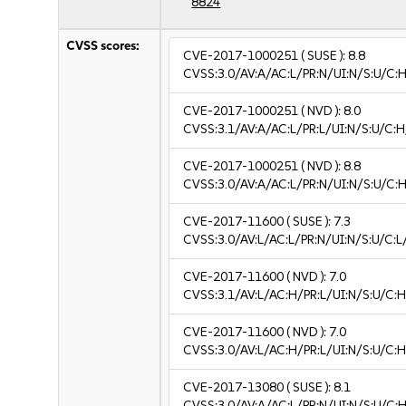
8824
CVSS scores:
CVE-2017-1000251
( SUSE ):
8.8
CVSS:3.0/AV:A/AC:L/PR:N/UI:N/S:U/C:H
CVE-2017-1000251
( NVD ):
8.0
CVSS:3.1/AV:A/AC:L/PR:L/UI:N/S:U/C:H
CVE-2017-1000251
( NVD ):
8.8
CVSS:3.0/AV:A/AC:L/PR:N/UI:N/S:U/C:H
CVE-2017-11600
( SUSE ):
7.3
CVSS:3.0/AV:L/AC:L/PR:N/UI:N/S:U/C:L/
CVE-2017-11600
( NVD ):
7.0
CVSS:3.1/AV:L/AC:H/PR:L/UI:N/S:U/C:H
CVE-2017-11600
( NVD ):
7.0
CVSS:3.0/AV:L/AC:H/PR:L/UI:N/S:U/C:H
CVE-2017-13080
( SUSE ):
8.1
CVSS:3.0/AV:A/AC:L/PR:N/UI:N/S:U/C:H