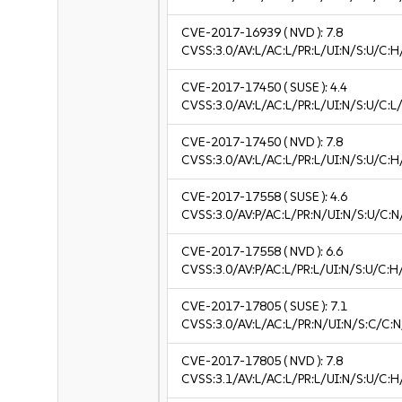
CVE-2017-16939
( NVD ):
7.8
CVSS:3.0/AV:L/AC:L/PR:L/UI:N/S:U/C:H
CVE-2017-17450
( SUSE ):
4.4
CVSS:3.0/AV:L/AC:L/PR:L/UI:N/S:U/C:L/
CVE-2017-17450
( NVD ):
7.8
CVSS:3.0/AV:L/AC:L/PR:L/UI:N/S:U/C:H
CVE-2017-17558
( SUSE ):
4.6
CVSS:3.0/AV:P/AC:L/PR:N/UI:N/S:U/C:N
CVE-2017-17558
( NVD ):
6.6
CVSS:3.0/AV:P/AC:L/PR:L/UI:N/S:U/C:H
CVE-2017-17805
( SUSE ):
7.1
CVSS:3.0/AV:L/AC:L/PR:N/UI:N/S:C/C:N
CVE-2017-17805
( NVD ):
7.8
CVSS:3.1/AV:L/AC:L/PR:L/UI:N/S:U/C:H