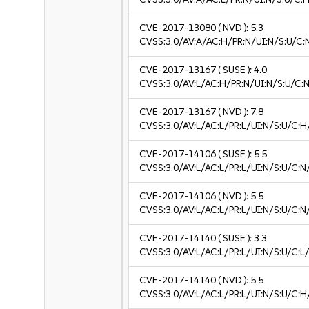
CVE-2017-13080
( NVD ):
5.3
CVSS:3.0/AV:A/AC:H/PR:N/UI:N/S:U/C:
CVE-2017-13167
( SUSE ):
4.0
CVSS:3.0/AV:L/AC:H/PR:N/UI:N/S:U/C:N
CVE-2017-13167
( NVD ):
7.8
CVSS:3.0/AV:L/AC:L/PR:L/UI:N/S:U/C:H
CVE-2017-14106
( SUSE ):
5.5
CVSS:3.0/AV:L/AC:L/PR:L/UI:N/S:U/C:N
CVE-2017-14106
( NVD ):
5.5
CVSS:3.0/AV:L/AC:L/PR:L/UI:N/S:U/C:N
CVE-2017-14140
( SUSE ):
3.3
CVSS:3.0/AV:L/AC:L/PR:L/UI:N/S:U/C:L/
CVE-2017-14140
( NVD ):
5.5
CVSS:3.0/AV:L/AC:L/PR:L/UI:N/S:U/C:H