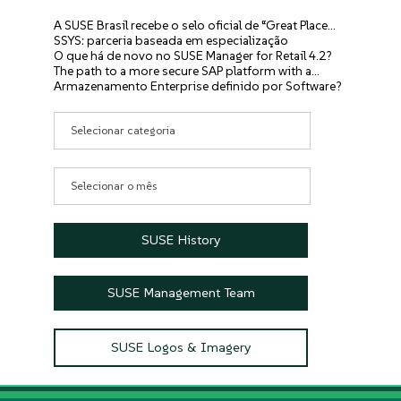
A SUSE Brasil recebe o selo oficial de “Great Place…
SSYS: parceria baseada em especialização
O que há de novo no SUSE Manager for Retail 4.2?
The path to a more secure SAP platform with a…
Armazenamento Enterprise definido por Software?
Categorias
Arquivos
SUSE History
SUSE Management Team
SUSE Logos & Imagery