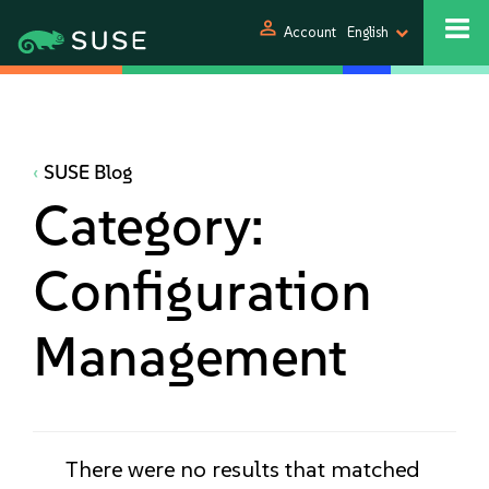
person
Account
English
SUSE Blog
Category:
Configuration
Management
There were no results that matched