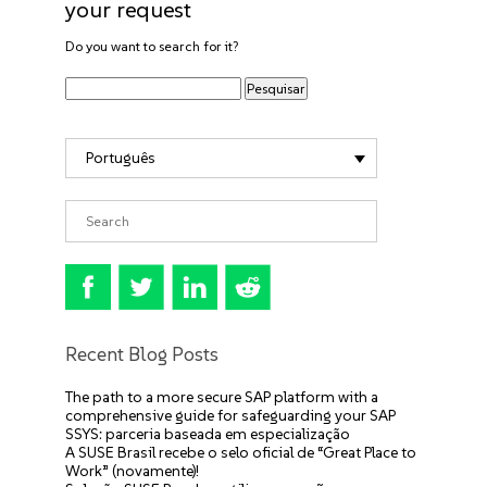
your request
Do you want to search for it?
Português
Recent Blog Posts
The path to a more secure SAP platform with a
comprehensive guide for safeguarding your SAP
SSYS: parceria baseada em especialização
A SUSE Brasil recebe o selo oficial de “Great Place to
Work” (novamente)!