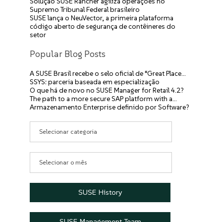
Solução SUSE Rancher agiliza operações no
Supremo Tribunal Federal brasileiro
SUSE lança o NeuVector, a primeira plataforma
código aberto de segurança de contêineres do
setor
Popular Blog Posts
A SUSE Brasil recebe o selo oficial de “Great Place…
SSYS: parceria baseada em especialização
O que há de novo no SUSE Manager for Retail 4.2?
The path to a more secure SAP platform with a…
Armazenamento Enterprise definido por Software?
Categorias
Arquivos
SUSE History
SUSE Management Team