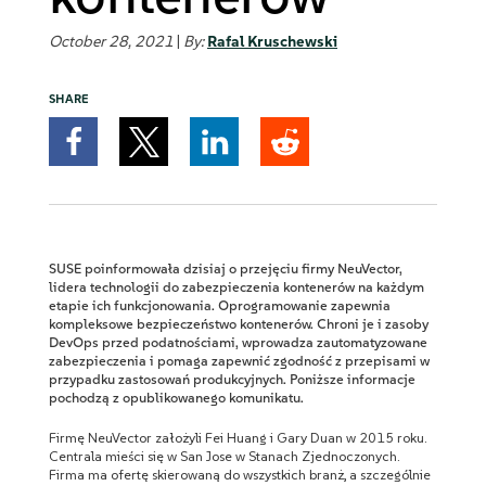
October 28, 2021
|
By:
Rafal Kruschewski
SHARE
SUSE poinformowała dzisiaj o przejęciu firmy NeuVector,
lidera technologii do zabezpieczenia kontenerów na każdym
etapie ich funkcjonowania. Oprogramowanie zapewnia
kompleksowe bezpieczeństwo kontenerów. Chroni je i zasoby
DevOps przed podatnościami, wprowadza zautomatyzowane
zabezpieczenia i pomaga zapewnić zgodność z przepisami w
przypadku zastosowań produkcyjnych. Poniższe informacje
pochodzą z opublikowanego komunikatu.
Firmę NeuVector założyli Fei Huang i Gary Duan w 2015 roku.
Centrala mieści się w San Jose w Stanach Zjednoczonych.
Firma ma ofertę skierowaną do wszystkich branż, a szczególnie