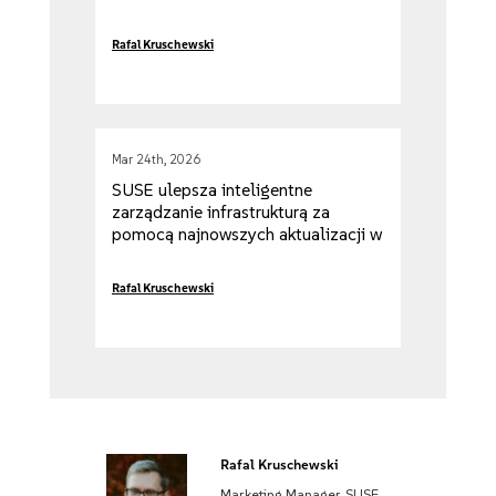
Rafal Kruschewski
Mar 24th, 2026
SUSE ulepsza inteligentne
zarządzanie infrastrukturą za
pomocą najnowszych aktualizacji w
obszarze AI i wirtualizacji
Rafal Kruschewski
Rafal Kruschewski
Marketing Manager, SUSE