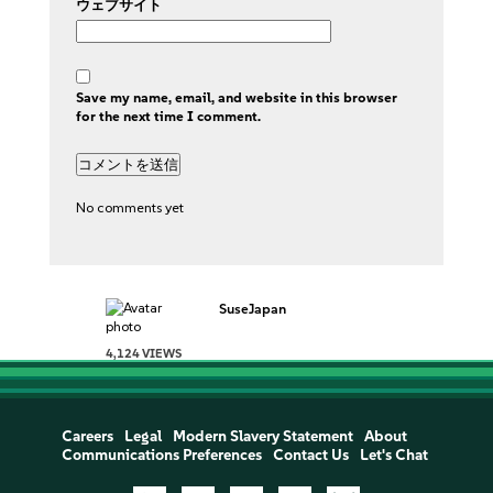
ウェブサイト
Save my name, email, and website in this browser
for the next time I comment.
No comments yet
SuseJapan
4,124 VIEWS
Careers
Legal
Modern Slavery Statement
About
Communications Preferences
Contact Us
Let's Chat