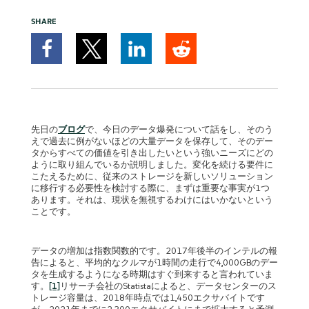
SHARE
先日の
ブログ
で、今日のデータ爆発について話をし、そのう
えで過去に例がないほどの大量データを保存して、そのデー
タからすべての価値を引き出したいという強いニーズにどの
ように取り組んでいるか説明しました。変化を続ける要件に
こたえるために、従来のストレージを新しいソリューション
に移行する必要性を検討する際に、まずは重要な事実が1つ
あります。それは、現状を無視するわけにはいかないという
ことです。
データの増加は指数関数的です。2017年後半のインテルの報
告によると、平均的なクルマが1時間の走行で4,000GBのデー
タを生成するようになる時期はすぐ到来すると言われていま
す。
[1]
リサーチ会社のStatistaによると、データセンターのス
トレージ容量は、2018年時点では1,450エクサバイトです