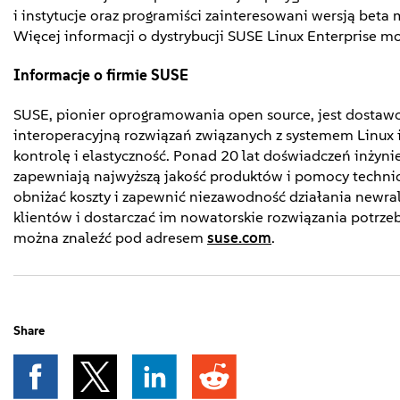
i instytucje oraz programiści zainteresowani wersją bet
Więcej informacji o dystrybucji SUSE Linux Enterprise m
Informacje o firmie SUSE
SUSE, pionier oprogramowania open source, jest dostaw
interoperacyjną rozwiązań związanych z systemem Linux i
kontrolę i elastyczność. Ponad 20 lat doświadczeń inżyn
zapewniają najwyższą jakość produktów i pomocy techni
obniżać koszty i zapewnić niezawodność działania newral
klientów i dostarczać im nowatorskie rozwiązania potrzeb
można znaleźć pod adresem
suse.com
.
Share