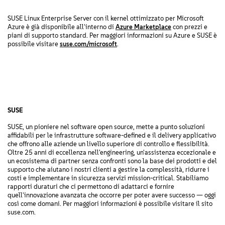
SUSE Linux Enterprise Server con il kernel ottimizzato per Microsoft
Azure è già disponibile all'interno di
Azure Marketplace
con prezzi e
piani di supporto standard. Per maggiori informazioni su Azure e SUSE è
possibile visitare
suse.com/microsoft
.
SUSE
SUSE, un pioniere nel software open source, mette a punto soluzioni
affidabili per le infrastrutture software-defined e il delivery applicativo
che offrono alle aziende un livello superiore di controllo e flessibilità.
Oltre 25 anni di eccellenza nell'engineering, un'assistenza eccezionale e
un ecosistema di partner senza confronti sono la base dei prodotti e del
supporto che aiutano i nostri clienti a gestire la complessità, ridurre i
costi e implementare in sicurezza servizi mission-critical. Stabiliamo
rapporti duraturi che ci permettono di adattarci e fornire
quell'innovazione avanzata che occorre per poter avere successo — oggi
così come domani. Per maggiori informazioni è possibile visitare il sito
suse.com.