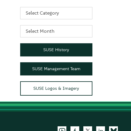
Categories
Archives
SUSE History
SUSE Management Team
SUSE Logos & Imagery