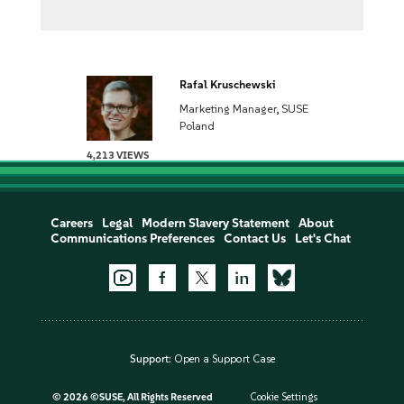
Rafal Kruschewski
Marketing Manager, SUSE
Poland
4,213 VIEWS
Careers
Legal
Modern Slavery Statement
About
Communications Preferences
Contact Us
Let's Chat
Support:
Open a Support Case
©
2026 ©SUSE, All Rights Reserved
Cookie Settings