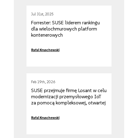
Jul 31st, 2025
Forrester: SUSE liderem rankingu
dla wielochmurowych platform
kontenerowych
Rafal Kruschewski
Feb 19th, 2026
SUSE przejmuje firmę Losant w celu
modernizacji przemysłowego IoT
za pomocą kompleksowej, otwartej
platformy automatyzacji procesów
na brzegu sieci
Rafal Kruschewski