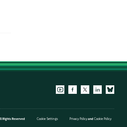
l Rights Reserved
Cookie Settings
Privacy Policy
and
Cookie Policy