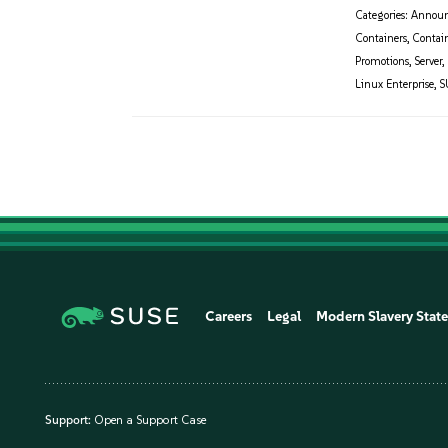
Categories:
Annou
Containers
,
Contain
Promotions
,
Server
,
Linux Enterprise
,
S
Careers
Legal
Modern Slavery Stat
Support:
Open a Support Case