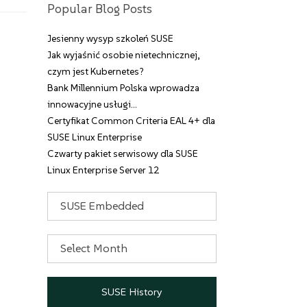
Popular Blog Posts
Jesienny wysyp szkoleń SUSE
Jak wyjaśnić osobie nietechnicznej,
czym jest Kubernetes?
Bank Millennium Polska wprowadza
innowacyjne usługi…
Certyfikat Common Criteria EAL 4+ dla
SUSE Linux Enterprise
Czwarty pakiet serwisowy dla SUSE
Linux Enterprise Server 12
Categories
Archives
SUSE History