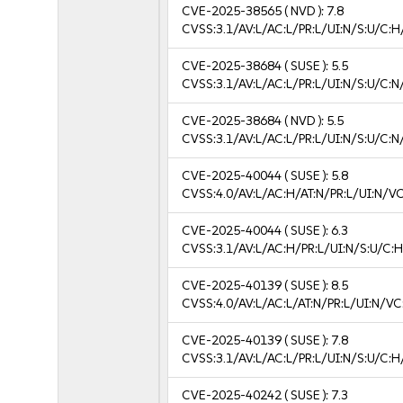
CVE-2025-38565
( NVD ):
7.8
CVSS:3.1/AV:L/AC:L/PR:L/UI:N/S:U/C:H
CVE-2025-38684
( SUSE ):
5.5
CVSS:3.1/AV:L/AC:L/PR:L/UI:N/S:U/C:N
CVE-2025-38684
( NVD ):
5.5
CVSS:3.1/AV:L/AC:L/PR:L/UI:N/S:U/C:N
CVE-2025-40044
( SUSE ):
5.8
CVSS:4.0/AV:L/AC:H/AT:N/PR:L/UI:N/V
CVE-2025-40044
( SUSE ):
6.3
CVSS:3.1/AV:L/AC:H/PR:L/UI:N/S:U/C:H
CVE-2025-40139
( SUSE ):
8.5
CVSS:4.0/AV:L/AC:L/AT:N/PR:L/UI:N/V
CVE-2025-40139
( SUSE ):
7.8
CVSS:3.1/AV:L/AC:L/PR:L/UI:N/S:U/C:H
CVE-2025-40242
( SUSE ):
7.3