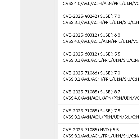
CVSS:4.0/AV:L/AC:H/AT:N/PR:L/UI:N/V
CVE-2025-40242
( SUSE ):
7.0
CVSS:3.1/AV:L/AC:H/PR:L/UI:N/S:U/C:H
CVE-2025-68312
( SUSE ):
6.8
CVSS:4.0/AV:L/AC:L/AT:N/PR:L/UI:N/V
CVE-2025-68312
( SUSE ):
5.5
CVSS:3.1/AV:L/AC:L/PR:L/UI:N/S:U/C:N
CVE-2025-71066
( SUSE ):
7.0
CVSS:3.1/AV:L/AC:H/PR:L/UI:N/S:U/C:H
CVE-2025-71085
( SUSE ):
8.7
CVSS:4.0/AV:N/AC:L/AT:N/PR:N/UI:N/V
CVE-2025-71085
( SUSE ):
7.5
CVSS:3.1/AV:N/AC:L/PR:N/UI:N/S:U/C:N
CVE-2025-71085
( NVD ):
5.5
CVSS:3.1/AV:L/AC:L/PR:L/UI:N/S:U/C:N