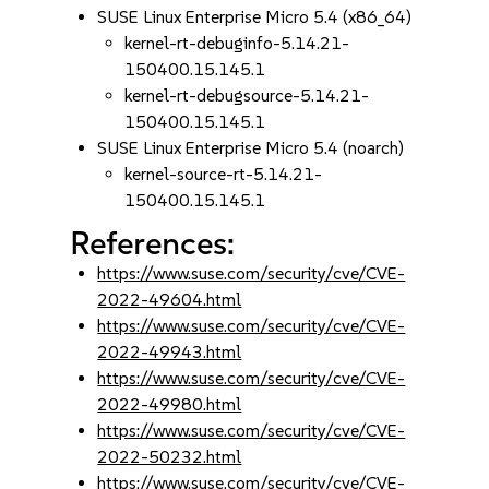
SUSE Linux Enterprise Micro 5.4 (x86_64)
kernel-rt-debuginfo-5.14.21-
150400.15.145.1
kernel-rt-debugsource-5.14.21-
150400.15.145.1
SUSE Linux Enterprise Micro 5.4 (noarch)
kernel-source-rt-5.14.21-
150400.15.145.1
References:
https://www.suse.com/security/cve/CVE-
2022-49604.html
https://www.suse.com/security/cve/CVE-
2022-49943.html
https://www.suse.com/security/cve/CVE-
2022-49980.html
https://www.suse.com/security/cve/CVE-
2022-50232.html
https://www.suse.com/security/cve/CVE-