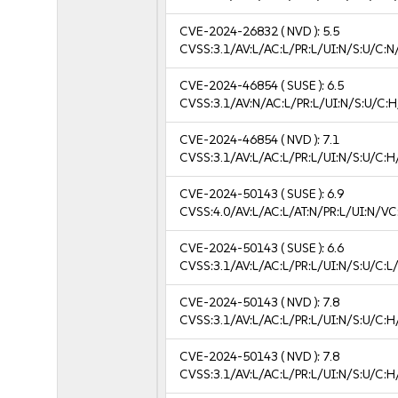
CVE-2024-26832
( NVD ):
5.5
CVSS:3.1/AV:L/AC:L/PR:L/UI:N/S:U/C:N
CVE-2024-46854
( SUSE ):
6.5
CVSS:3.1/AV:N/AC:L/PR:L/UI:N/S:U/C:H
CVE-2024-46854
( NVD ):
7.1
CVSS:3.1/AV:L/AC:L/PR:L/UI:N/S:U/C:H
CVE-2024-50143
( SUSE ):
6.9
CVSS:4.0/AV:L/AC:L/AT:N/PR:L/UI:N/VC
CVE-2024-50143
( SUSE ):
6.6
CVSS:3.1/AV:L/AC:L/PR:L/UI:N/S:U/C:L/
CVE-2024-50143
( NVD ):
7.8
CVSS:3.1/AV:L/AC:L/PR:L/UI:N/S:U/C:H
CVE-2024-50143
( NVD ):
7.8
CVSS:3.1/AV:L/AC:L/PR:L/UI:N/S:U/C:H