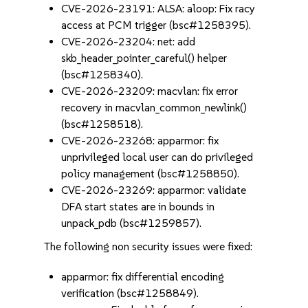
CVE-2026-23191: ALSA: aloop: Fix racy
access at PCM trigger (bsc#1258395).
CVE-2026-23204: net: add
skb_header_pointer_careful() helper
(bsc#1258340).
CVE-2026-23209: macvlan: fix error
recovery in macvlan_common_newlink()
(bsc#1258518).
CVE-2026-23268: apparmor: fix
unprivileged local user can do privileged
policy management (bsc#1258850).
CVE-2026-23269: apparmor: validate
DFA start states are in bounds in
unpack_pdb (bsc#1259857).
The following non security issues were fixed:
apparmor: fix differential encoding
verification (bsc#1258849).