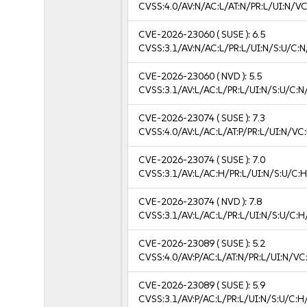
CVSS:4.0/AV:N/AC:L/AT:N/PR:L/UI:N/V
CVE-2026-23060
( SUSE ):
6.5
CVSS:3.1/AV:N/AC:L/PR:L/UI:N/S:U/C:N
CVE-2026-23060
( NVD ):
5.5
CVSS:3.1/AV:L/AC:L/PR:L/UI:N/S:U/C:N
CVE-2026-23074
( SUSE ):
7.3
CVSS:4.0/AV:L/AC:L/AT:P/PR:L/UI:N/V
CVE-2026-23074
( SUSE ):
7.0
CVSS:3.1/AV:L/AC:H/PR:L/UI:N/S:U/C:H
CVE-2026-23074
( NVD ):
7.8
CVSS:3.1/AV:L/AC:L/PR:L/UI:N/S:U/C:H
CVE-2026-23089
( SUSE ):
5.2
CVSS:4.0/AV:P/AC:L/AT:N/PR:L/UI:N/V
CVE-2026-23089
( SUSE ):
5.9
CVSS:3.1/AV:P/AC:L/PR:L/UI:N/S:U/C:H