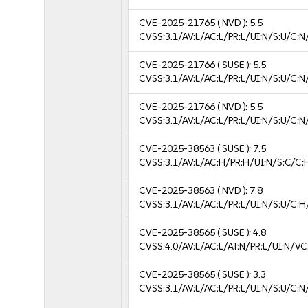
CVE-2025-21765
( NVD ):
5.5
CVSS:3.1/AV:L/AC:L/PR:L/UI:N/S:U/C:N
CVE-2025-21766
( SUSE ):
5.5
CVSS:3.1/AV:L/AC:L/PR:L/UI:N/S:U/C:N
CVE-2025-21766
( NVD ):
5.5
CVSS:3.1/AV:L/AC:L/PR:L/UI:N/S:U/C:N
CVE-2025-38563
( SUSE ):
7.5
CVSS:3.1/AV:L/AC:H/PR:H/UI:N/S:C/C:
CVE-2025-38563
( NVD ):
7.8
CVSS:3.1/AV:L/AC:L/PR:L/UI:N/S:U/C:H
CVE-2025-38565
( SUSE ):
4.8
CVSS:4.0/AV:L/AC:L/AT:N/PR:L/UI:N/VC
CVE-2025-38565
( SUSE ):
3.3
CVSS:3.1/AV:L/AC:L/PR:L/UI:N/S:U/C:N/