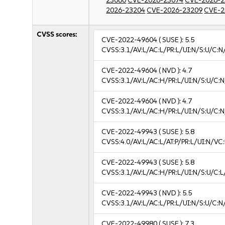
23060
CVE-2026-23074
CVE-2026-2
2026-23204
CVE-2026-23209
CVE-2
CVSS scores:
CVE-2022-49604
( SUSE ):
5.5
CVSS:3.1/AV:L/AC:L/PR:L/UI:N/S:U/C:N
CVE-2022-49604
( NVD ):
4.7
CVSS:3.1/AV:L/AC:H/PR:L/UI:N/S:U/C:N
CVE-2022-49604
( NVD ):
4.7
CVSS:3.1/AV:L/AC:H/PR:L/UI:N/S:U/C:N
CVE-2022-49943
( SUSE ):
5.8
CVSS:4.0/AV:L/AC:L/AT:P/PR:L/UI:N/VC
CVE-2022-49943
( SUSE ):
5.8
CVSS:3.1/AV:L/AC:H/PR:L/UI:N/S:U/C:L
CVE-2022-49943
( NVD ):
5.5
CVSS:3.1/AV:L/AC:L/PR:L/UI:N/S:U/C:N
CVE-2022-49980
( SUSE ):
7.3