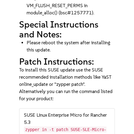
VM_FLUSH_RESET_PERMS in
module_alloc() (bsc#1257771).
Special Instructions
and Notes:
Please reboot the system after installing
this update.
Patch Instructions:
To install this SUSE update use the SUSE
recommended installation methods like YaST
online_update or "zypper patch".
Alternatively you can run the command listed
for your product:
SUSE Linux Enterprise Micro for Rancher
5.3
zypper in -t patch SUSE-SLE-Micro-