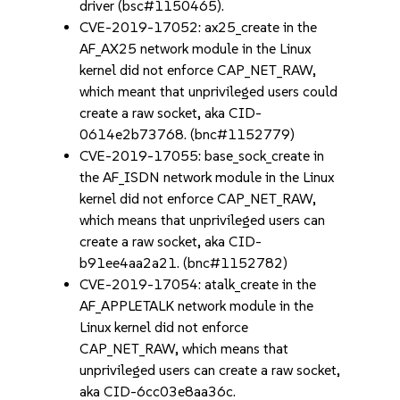
driver (bsc#1150465).
CVE-2019-17052: ax25_create in the
AF_AX25 network module in the Linux
kernel did not enforce CAP_NET_RAW,
which meant that unprivileged users could
create a raw socket, aka CID-
0614e2b73768. (bnc#1152779)
CVE-2019-17055: base_sock_create in
the AF_ISDN network module in the Linux
kernel did not enforce CAP_NET_RAW,
which means that unprivileged users can
create a raw socket, aka CID-
b91ee4aa2a21. (bnc#1152782)
CVE-2019-17054: atalk_create in the
AF_APPLETALK network module in the
Linux kernel did not enforce
CAP_NET_RAW, which means that
unprivileged users can create a raw socket,
aka CID-6cc03e8aa36c.