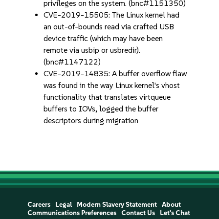
privileges on the system. (bnc#1151350)
CVE-2019-15505: The Linux kernel had
an out-of-bounds read via crafted USB
device traffic (which may have been
remote via usbip or usbredir).
(bnc#1147122)
CVE-2019-14835: A buffer overflow flaw
was found in the way Linux kernel's vhost
functionality that translates virtqueue
buffers to IOVs, logged the buffer
descriptors during migration
Careers
Legal
Modern Slavery Statement
About
Communications Preferences
Contact Us
Let's Chat