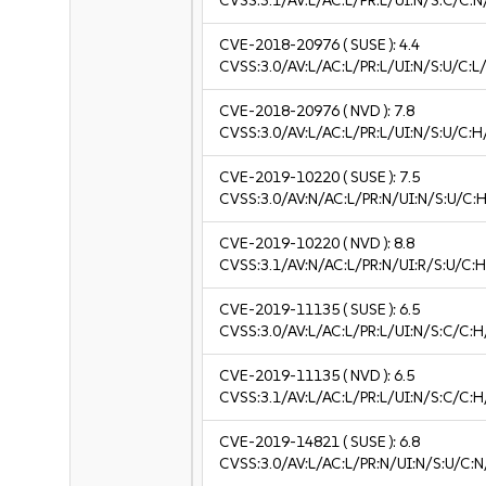
CVSS:3.1/AV:L/AC:L/PR:L/UI:N/S:C/C:N
CVE-2018-20976
( SUSE ):
4.4
CVSS:3.0/AV:L/AC:L/PR:L/UI:N/S:U/C:L/
CVE-2018-20976
( NVD ):
7.8
CVSS:3.0/AV:L/AC:L/PR:L/UI:N/S:U/C:H
CVE-2019-10220
( SUSE ):
7.5
CVSS:3.0/AV:N/AC:L/PR:N/UI:N/S:U/C:H
CVE-2019-10220
( NVD ):
8.8
CVSS:3.1/AV:N/AC:L/PR:N/UI:R/S:U/C:H
CVE-2019-11135
( SUSE ):
6.5
CVSS:3.0/AV:L/AC:L/PR:L/UI:N/S:C/C:H
CVE-2019-11135
( NVD ):
6.5
CVSS:3.1/AV:L/AC:L/PR:L/UI:N/S:C/C:H
CVE-2019-14821
( SUSE ):
6.8
CVSS:3.0/AV:L/AC:L/PR:N/UI:N/S:U/C:N