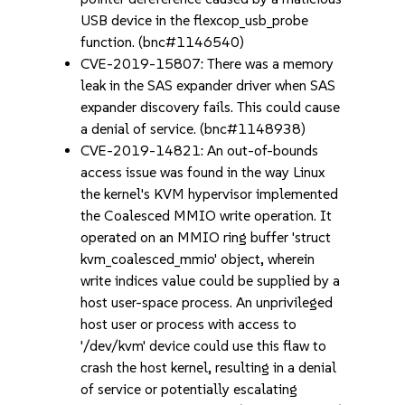
USB device in the flexcop_usb_probe
function. (bnc#1146540)
CVE-2019-15807: There was a memory
leak in the SAS expander driver when SAS
expander discovery fails. This could cause
a denial of service. (bnc#1148938)
CVE-2019-14821: An out-of-bounds
access issue was found in the way Linux
the kernel's KVM hypervisor implemented
the Coalesced MMIO write operation. It
operated on an MMIO ring buffer 'struct
kvm_coalesced_mmio' object, wherein
write indices value could be supplied by a
host user-space process. An unprivileged
host user or process with access to
'/dev/kvm' device could use this flaw to
crash the host kernel, resulting in a denial
of service or potentially escalating