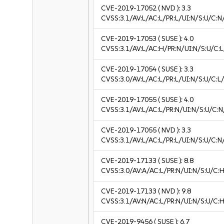
CVE-2019-17052
( NVD ):
3.3
CVSS:3.1/AV:L/AC:L/PR:L/UI:N/S:U/C:N/
CVE-2019-17053
( SUSE ):
4.0
CVSS:3.1/AV:L/AC:H/PR:N/UI:N/S:U/C:L
CVE-2019-17054
( SUSE ):
3.3
CVSS:3.0/AV:L/AC:L/PR:L/UI:N/S:U/C:L/
CVE-2019-17055
( SUSE ):
4.0
CVSS:3.1/AV:L/AC:L/PR:N/UI:N/S:U/C:N
CVE-2019-17055
( NVD ):
3.3
CVSS:3.1/AV:L/AC:L/PR:L/UI:N/S:U/C:N/
CVE-2019-17133
( SUSE ):
8.8
CVSS:3.0/AV:A/AC:L/PR:N/UI:N/S:U/C:H
CVE-2019-17133
( NVD ):
9.8
CVSS:3.1/AV:N/AC:L/PR:N/UI:N/S:U/C:H
CVE-2019-9456
( SUSE ):
6.7