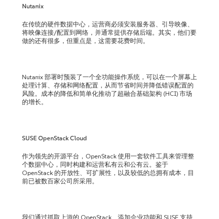
Nutanix
在传统的硬件数据中心，运营商必须安装服务器、引导映像、
将映像连接/配置到网络，并通常提供存储后端。其实，他们要
做的还有很多，但重点是，这需要花费时间。
Nutanix 部署时预装了一个全功能操作系统，可以在一个屏幕上
处理计算、存储和网络配置，从而节省时间并降低错误配置的
风险。成本的降低和简单化推动了超融合基础架构 (HCI) 市场
的增长。
SUSE OpenStack Cloud
作为领先的开源平台，OpenStack 使用一套软件工具来管理整
个数据中心，同时构建和运营私有云和公有云。鉴于
OpenStack 的开放性、可扩展性，以及较低的总拥有成本，目
前已被数百家公司所采用。
我们通过抓取上游的 OpenStack、添加企业功能和 SUSE 支持