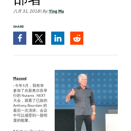
八月 31, 2018
|
By:
Ying Ma
SHARE
Masood
: 今年5月，我有幸
参加了在新奥尔良举
行的 Nutanix . NEXT
大会，观看了已故的
Anthony Bourdain 的
最后一次演讲。会议
中可以感受到一股明
显的能量。