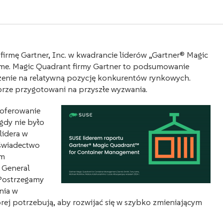
 firmę Gartner, Inc. w kwadrancie liderów „Gartner® Magic
me. Magic Quadrant firmy Gartner to podsumowanie
zenie na relatywną pozycję konkurentów rynkowych.
obrze przygotowani na przyszłe wyzwania.
 oferowanie
gdy nie było
lidera w
 świadectwo
om
, General
Postrzegamy
nia w
ej potrzebują, aby rozwijać się w szybko zmieniającym