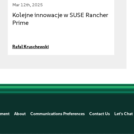
Mar 12th, 2025
Kolejne innowacje w SUSE Rancher
Prime
Rafal Kruschewski
ement
About
Communications Preferences
Contact Us
Let's Chat