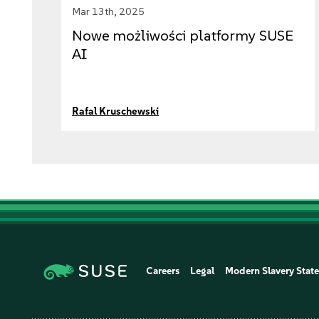
Mar 13th, 2025
Nowe możliwości platformy SUSE
AI
Rafal Kruschewski
Careers
Legal
Modern Slavery Stat