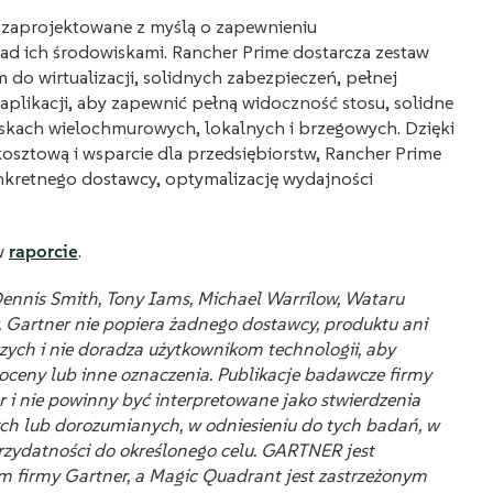
 zaprojektowane z myślą o zapewnieniu
ad ich środowiskami. Rancher Prime dostarcza zestaw
do wirtualizacji, solidnych zabezpieczeń, pełnej
plikacji, aby zapewnić pełną widoczność stosu, solidne
skach wielochmurowych, lokalnych i brzegowych. Dzięki
osztową i wsparcie dla przedsiębiorstw, Rancher Prime
nkretnego dostawcy, optymalizację wydajności
w
raporcie
.
nnis Smith, Tony Iams, Michael Warrilow, Wataru
. Gartner nie popiera żadnego dostawcy, produktu ani
ych i nie doradza użytkownikom technologii, aby
 oceny lub inne oznaczenia. Publikacje badawcze firmy
r i nie powinny być interpretowane jako stwierdzenia
nych lub dorozumianych, w odniesieniu do tych badań, w
rzydatności do określonego celu. GARTNER jest
 firmy Gartner, a Magic Quadrant jest zastrzeżonym