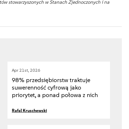
otów stowarzyszonych w Stanach Zjednoczonych i na
Apr 21st, 2026
98% przedsiębiorstw traktuje
suwerenność cyfrową jako
priorytet, a ponad połowa z nich
podejmuje konkretne działania
Rafal Kruschewski