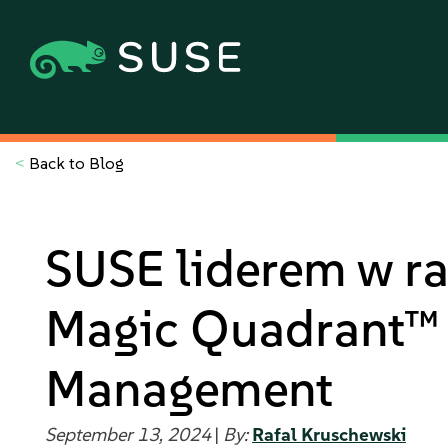
<
Back to Blog
SUSE liderem w ra
Magic Quadrant™ 
Management
September 13, 2024
|
By:
Rafal Kruschewski