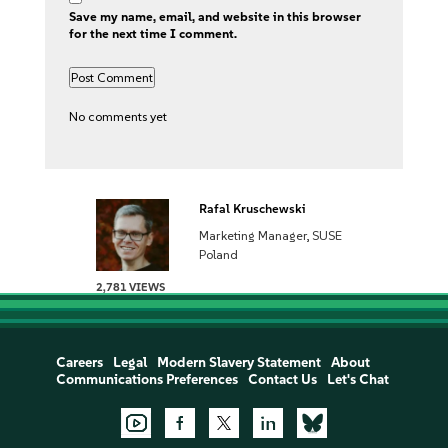
Save my name, email, and website in this browser
for the next time I comment.
No comments yet
Rafal Kruschewski
Marketing Manager, SUSE
Poland
2,781 VIEWS
Careers
Legal
Modern Slavery Statement
About
Communications Preferences
Contact Us
Let's Chat