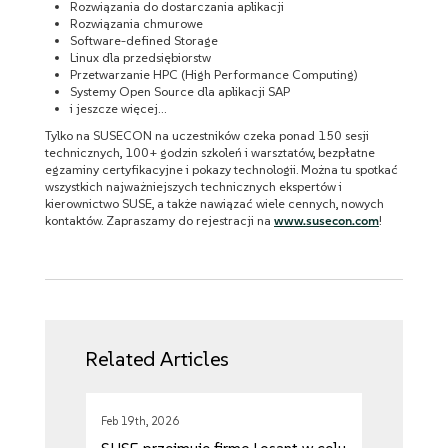
Rozwiązania do dostarczania aplikacji
Rozwiązania chmurowe
Software-defined Storage
Linux dla przedsiębiorstw
Przetwarzanie HPC (High Performance Computing)
Systemy Open Source dla aplikacji SAP
i jeszcze więcej…
Tylko na SUSECON na uczestników czeka ponad 150 sesji
technicznych, 100+ godzin szkoleń i warsztatów, bezpłatne
egzaminy certyfikacyjne i pokazy technologii. Można tu spotkać
wszystkich najważniejszych technicznych ekspertów i
kierownictwo SUSE, a także nawiązać wiele cennych, nowych
kontaktów. Zapraszamy do rejestracji na
www.susecon.com
!
Related Articles
Feb 19th, 2026