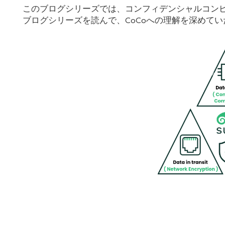
このブログシリーズでは、コンフィデンシャルコンピ
ブログシリーズを読んで、CoCoへの理解を深めて