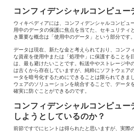
コンフィデンシャルコンピュー
ウィキペディアには、コンフィデンシャルコンピュー
用中のデータの保護に焦点を当てた、セキュリティ
き重要な概念は「使用中のデータ」という部分です
データは現在、新たな金と考えられており、コンフィ
な資産を使用中または「処理中」に保護することを
は、最も避けたいことです。転送中やストレージ中
は古くから存在していますが、純粋にソフトウェアの
ータを暗号化するためにできることは限られてきまし
ウェアのソリューションを統合することで、データ
確実に防ぐことができるのです。
コンフィデンシャルコンピュー
しようとしているのか？
前節ですでにヒントは得られたと思いますが、実際