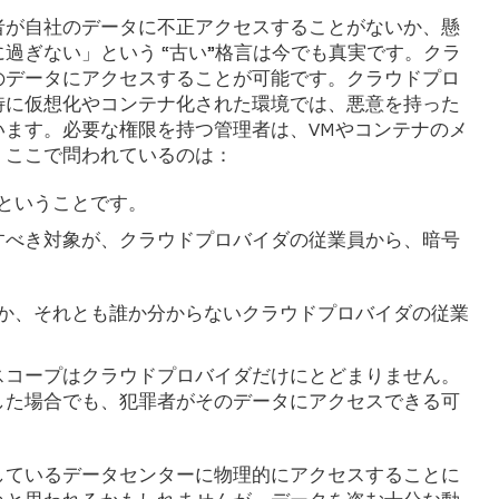
者が自社のデータに不正アクセスすることがないか、懸
過ぎない」という “古い”格言は今でも真実です。クラ
のデータにアクセスすることが可能です。クラウドプロ
特に仮想化やコンテナ化された環境では、悪意を持った
います。必要な権限を持つ管理者は、VMやコンテナのメ
、ここで問われているのは：
ということです。
すべき対象が、クラウドプロバイダの従業員から、暗号
：
か、それとも誰か分からないクラウドプロバイダの従業
スコープはクラウドプロバイダだけにとどまりません。
した場合でも、犯罪者がそのデータにアクセスできる可
しているデータセンターに物理的にアクセスすることに