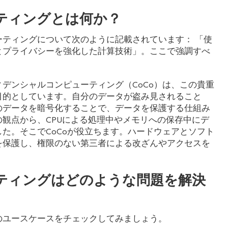
ティングとは何か？
ティングについて次のように記載されています： 「使
とプライバシーを強化した計算技術」。ここで強調すべ
。
デンシャルコンピューティング（CoCo）は、この貴重
目的としています。自分のデータが盗み見されること
のデータを暗号化することで、データを保護する仕組み
観点から、CPUによる処理中やメモリへの保存中にデ
た。そこでCoCoが役立ちます。ハードウェアとソフト
を保護し、権限のない第三者による改ざんやアクセスを
ティングはどのような問題を解決
のユースケースをチェックしてみましょう。