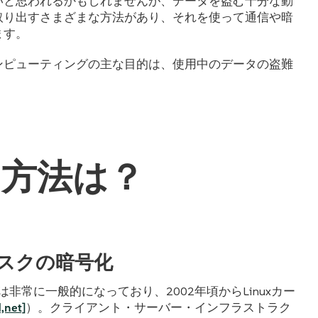
いと思われるかもしれませんが、データを盗む十分な動
取り出すさまざまな方法があり、それを使って通信や暗
ます。
ンピューティングの主な目的は、使用中のデータの盗難
る方法は？
ィスクの暗号化
常に一般的になっており、2002年頃からLinuxカー
net]
）。クライアント・サーバー・インフラストラク