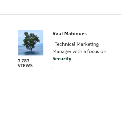
Raul Mahiques
Technical Marketing
Manager with a focus on
Security
3,783
.
VIEWS