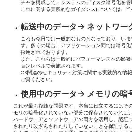
チャを構成して、システムのディスク暗号化を管
これに関する実践的なガイダンスについては、当
転送中のデータ-> ネットワー
これも今日では一般的なものとなっており、いまやt
す。多くの場合、アプリケーション間では暗号化
採用されております。
また、これらは一般的にパフォーマンスへの影響
ョンレベルで実施されます。
OS関連のセキュリティ対策に関する実践的な情
ご覧ください。
使用中のデータ-> メモリの暗
これが最も複雑な問題です。本当に役立てるにはそ
モリの暗号化されていない部分に保存されていれば
ハードウェアとソフトウェアの両方を活用し、認証
されたり改ざんされたりしていないことを保証する