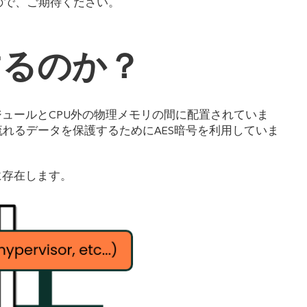
ので、ご期待ください。
するのか？
ジュールとCPU外の物理メモリの間に配置されていま
流れるデータを保護するためにAES暗号を利用していま
に存在します。