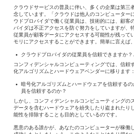
クラウドサービスの普及に伴い、多くの企業は第三
念しています。「クラウドは他人のコンピューターに
ウドプロバイダで働く従業員は、技術的には、顧客
バイダは不正アクセスを防ぐ努力をしていますが、
従業員が顧客データにアクセスする可能性が残って
モリにアクセスすることができます。簡単に言えば
クラウドプロバイダの従業員を信頼できますか？
コンフィデンシャルコンピューティングでは、信頼
化アルゴリズムとハードウェアベンダーに移ります
暗号化アルゴリズムとハードウェアを信頼するの
員を信頼するのか？
しかし、コンフィデンシャルコンピューティングの
データを含むハードウェアを紛失したり盗まれたり
能性を排除することも目的としているのです。
悪意のある誰かが、あなたのコンピューターが稼働