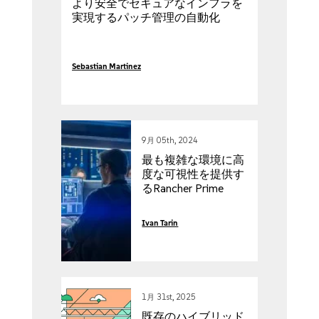
より安全でセキュアなインフラを
実現するパッチ管理の自動化
Sebastian Martinez
9月 05th, 2024
最も複雑な環境に高
度な可視性を提供す
るRancher Prime
Observabilityのご紹
介
Ivan Tarin
1月 31st, 2025
既存のハイブリッド