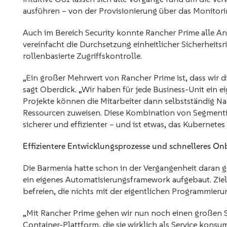
ausführen – von der Provisionierung über das Monitor
Auch im Bereich Security konnte Rancher Prime alle An
vereinfacht die Durchsetzung einheitlicher Sicherheitsri
rollenbasierte Zugriffskontrolle.
„Ein großer Mehrwert von Rancher Prime ist, dass wir d
sagt Oberdick. „Wir haben für jede Business-Unit ein e
Projekte können die Mitarbeiter dann selbstständig 
Ressourcen zuweisen. Diese Kombination von Segmentie
sicherer und effizienter – und ist etwas, das Kubernetes
Effizientere Entwicklungsprozesse und schnelleres On
Die Barmenia hatte schon in der Vergangenheit daran ge
ein eigenes Automatisierungsframework aufgebaut. Ziel
befreien, die nichts mit der eigentlichen Programmieru
„Mit Rancher Prime gehen wir nun noch einen großen S
Container-Plattform, die sie wirklich als Service kons