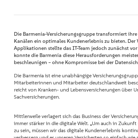
Die Barmenia-Versicherungsgruppe transformiert ihre
Kanälen ein optimales Kundenerlebnis zu bieten. Der
Applikationen stellte das IT-Team jedoch zunächst v
konnte die Barmenia diese Herausforderungen meistern
beschleunigen – ohne Kompromisse bei der Datensiche
Die Barmenia ist eine unabhängige Versicherungsgrupp
Mitarbeiterinnen und Mitarbeiter deutschlandweit be
reicht von Kranken- und Lebensversicherungen über Unf
Sachversicherungen.
Mittlerweile verlagert sich das Business der Versicher
immer stärker in die digitale Welt. „Um auch in Zukunft 
zu sein, müssen wir das digitale Kundenerlebnis kontinu
verbessern und es unseren Versicherten so einfach wie