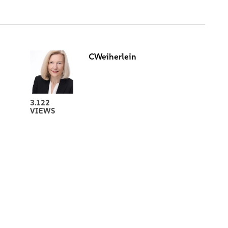
CWeiherlein
3.122
VIEWS