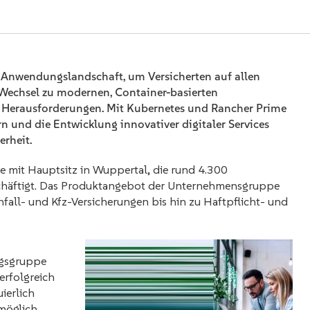
 Anwendungslandschaft, um Versicherten auf allen
 Wechsel zu modernen, Container-basierten
or Herausforderungen. Mit Kubernetes und Rancher Prime
 und die Entwicklung innovativer digitaler Services
rheit.
e mit Hauptsitz in Wuppertal, die rund 4.300
schäftigt. Das Produktangebot der Unternehmensgruppe
all- und Kfz-Versicherungen bis hin zu Haftpflicht- und
ungsgruppe
erfolgreich
ierlich
 möglich