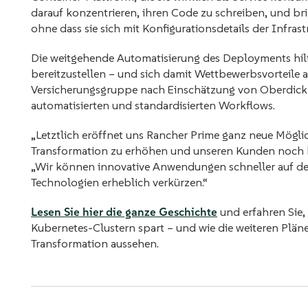
darauf konzentrieren, ihren Code zu schreiben, und bri
ohne dass sie sich mit Konfigurationsdetails der Infras
Die weitgehende Automatisierung des Deployments hilf
bereitzustellen – und sich damit Wettbewerbsvorteile am
Versicherungsgruppe nach Einschätzung von Oberdick
automatisierten und standardisierten Workflows.
„Letztlich eröffnet uns Rancher Prime ganz neue Möglic
Transformation zu erhöhen und unseren Kunden noch be
„Wir können innovative Anwendungen schneller auf den
Technologien erheblich verkürzen.“
Lesen Sie hier die ganze Geschichte
und erfahren Sie, 
Kubernetes-Clustern spart – und wie die weiteren Plän
Transformation aussehen.