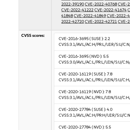
2022-39190
CVE-2022-40768
CVE-2
CVE-2022-41222
CVE-2022-41674
C
41848
CVE-2022-41849
CVE-2022-4
2022-42720
CVE-2022-42721
CVE-2
CVSS scores:
CVE-2016-3695
( SUSE ):
2.2
CVSS:3.1/AV:L/AC:H/PR:L/UI:R/S:U/C:N
CVE-2016-3695
( NVD ):
5.5
CVSS:3.0/AV:L/AC:L/PR:L/UI:N/S:U/C:N
CVE-2020-16119
( SUSE ):
7.8
CVSS:3.1/AV:L/AC:L/PR:L/UI:N/S:U/C:H
CVE-2020-16119
( NVD ):
7.8
CVSS:3.1/AV:L/AC:L/PR:L/UI:N/S:U/C:H
CVE-2020-27784
( SUSE ):
4.0
CVSS:3.1/AV:L/AC:H/PR:H/UI:R/S:U/C:N
CVE-2020-27784
( NVD ):
5.5