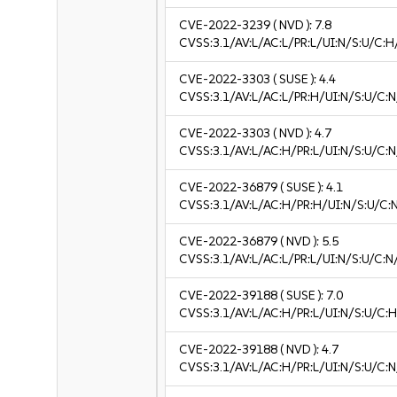
CVE-2022-3239
( NVD ):
7.8
CVSS:3.1/AV:L/AC:L/PR:L/UI:N/S:U/C:H
CVE-2022-3303
( SUSE ):
4.4
CVSS:3.1/AV:L/AC:L/PR:H/UI:N/S:U/C:N
CVE-2022-3303
( NVD ):
4.7
CVSS:3.1/AV:L/AC:H/PR:L/UI:N/S:U/C:N
CVE-2022-36879
( SUSE ):
4.1
CVSS:3.1/AV:L/AC:H/PR:H/UI:N/S:U/C:N
CVE-2022-36879
( NVD ):
5.5
CVSS:3.1/AV:L/AC:L/PR:L/UI:N/S:U/C:N
CVE-2022-39188
( SUSE ):
7.0
CVSS:3.1/AV:L/AC:H/PR:L/UI:N/S:U/C:H
CVE-2022-39188
( NVD ):
4.7
CVSS:3.1/AV:L/AC:H/PR:L/UI:N/S:U/C:N