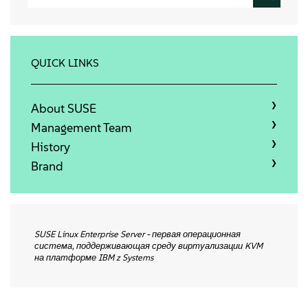
About
Contact Us
QUICK LINKS
Free Downloads
About SUSE
Management Team
History
Brand
SUSE Linux Enterprise Server - первая операционная
система, поддерживающая среду виртуализации KVM
на платформе IBM z Systems