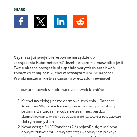
SHARE
Czy masz już swoje preferowane narzędzie do
zarządzania Kubernetesem? Jeżeli jeszcze nie masz albo jeśli
Twoje obecne narzędzie nie spełnia wszystkich oczekiwań,
zobacz co cenią nasi klienci w rozwiązaniu SUSE Rancher.
Wyniki naszej ankiety są czasami wręcz zdumiewające!
10 powtarzających się odpowiedzi naszych klientów:
Klienci uwielbiają nasze darmowe szkolenia – Rancher
Academy. Wspomnieli o nim prawie wszyscy uczestnicy
badania. Zarządzanie Kubernetesem jest bardzo
skomplikowane, więc rozpoczęcie od szkolenia jest zawsze
dobrym pomysłem.
Nowa wersja SUSE Rancher (2.6) pojawiła się z wieloma
nowymi funkcjami – nowy interfejs webowy jest piękny i