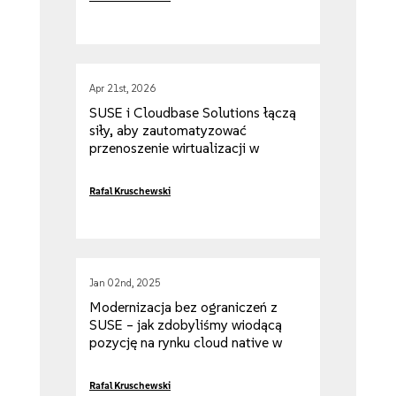
Apr 21st, 2026
SUSE i Cloudbase Solutions łączą
siły, aby zautomatyzować
przenoszenie wirtualizacji w
chmurze hybrydowej
Rafal Kruschewski
Jan 02nd, 2025
Modernizacja bez ograniczeń z
SUSE – jak zdobyliśmy wiodącą
pozycję na rynku cloud native w
2024 r.
Rafal Kruschewski