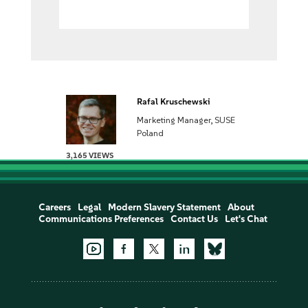
Rafal Kruschewski
Marketing Manager, SUSE
Poland
3,165 VIEWS
Careers
Legal
Modern Slavery Statement
About
Communications Preferences
Contact Us
Let's Chat