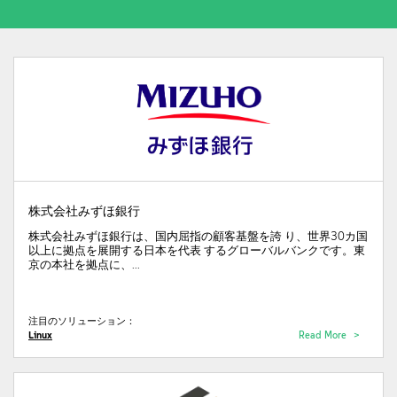
株式会社みずほ銀行
株式会社みずほ銀行は、国内屈指の顧客基盤を誇 り、世界30カ国
以上に拠点を展開する日本を代表 するグローバルバンクです。東
京の本社を拠点に、...
注目のソリューション：
Linux
Read More