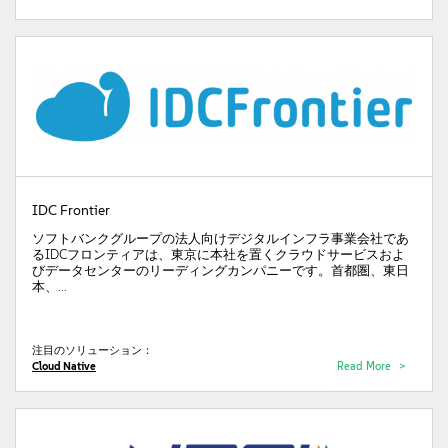
IDC Frontier
ソフトバンクグループの法人向けデジタルインフラ事業会社であ
るIDCフロンティアは、東京に本社を置くクラウドサービスおよ
びデータセンターのリーディングカンパニーです。首都圏、東日
本、...
注目のソリューション：
Cloud Native
Read More