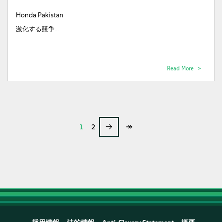
Honda Pakistan
激化する競争...
Read More
→
↠
1
2