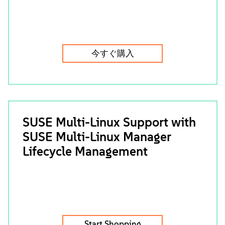
今すぐ購入
SUSE Multi-Linux Support with
SUSE Multi-Linux Manager
Lifecycle Management
Start Shopping