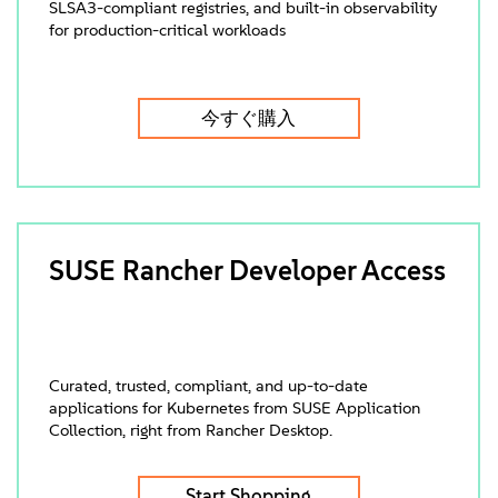
SLSA3-compliant registries, and built-in observability
for production-critical workloads
今すぐ購入
SUSE Rancher Developer Access
Curated, trusted, compliant, and up-to-date
applications for Kubernetes from SUSE Application
Collection, right from Rancher Desktop.
Start Shopping