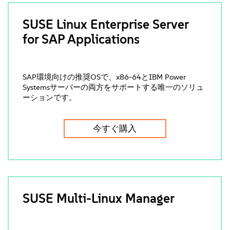
SUSE Linux Enterprise Server
for SAP Applications
SAP環境向けの推奨OSで、x86-64とIBM Power
Systemsサーバーの両方をサポートする唯一のソリュ
ーションです。
今すぐ購入
SUSE Multi-Linux Manager