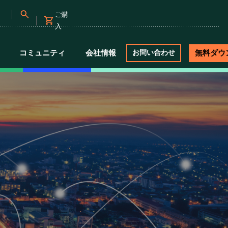
ご購
入
コミュニティ
会社情報
無料ダウ
お問い合わせ