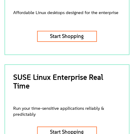
Affordable Linux desktops designed for the enterprise
Start Shopping
SUSE Linux Enterprise Real
Time
Run your time-sensitive applications reliably &
predictably
Start Shopping