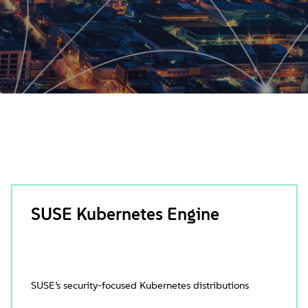
SUSE Kubernetes Engine
SUSE’s security-focused Kubernetes distributions