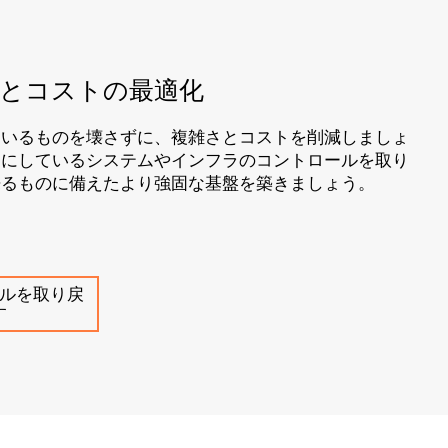
率とコストの最適化
ているものを壊さずに、複雑さとコストを削減しましょ
りにしているシステムやインフラのコントロールを取り
来るものに備えたより強固な基盤を築きましょう。
ルを取り戻
す