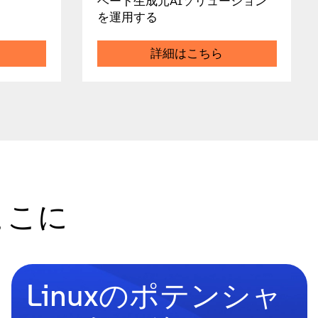
ベート生成元AIソリューション
を運用する
詳細はこちら
ここに
Linuxのポテンシャ