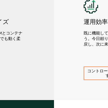
イズ
運用効
Mとコンテナ
既に機能し
でも動く柔
う。今日頼
戻し、次に
コントロー