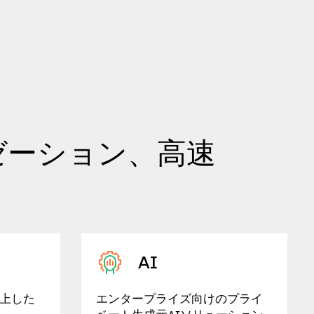
ゼーション、高速
AI
上した
エンタープライズ向けのプライ