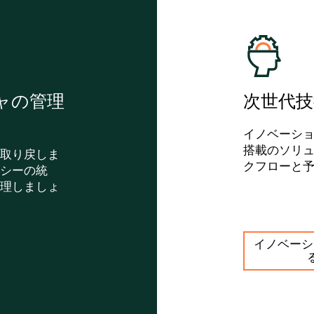
ャの管理
次世代
イノベーショ
搭載のソリ
取り戻しま
クフローと
シーの統
理しましょ
イノベーシ