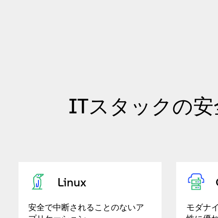
ITスタックの
Linux
安全で中断されることのないア
モダナ