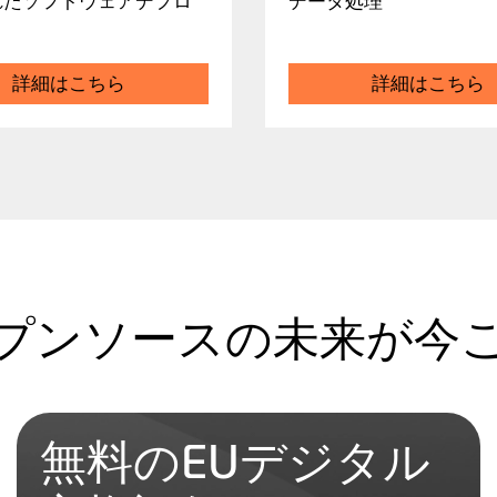
れたソフトウェアデプロ
データ処理
ト
詳細はこちら
詳細はこちら
プンソースの未来が今
無料のEUデジタル