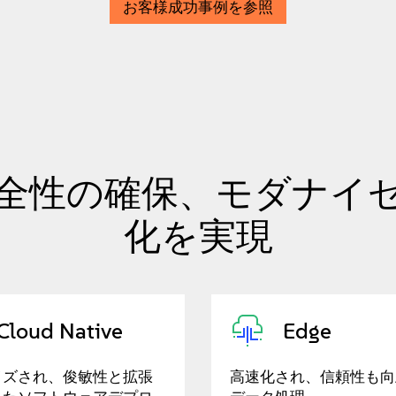
お客様成功事例を参照
安全性の確保、モダナイ
化を実現
Cloud Native
Edge
イズされ、俊敏性と拡張
高速化され、信頼性も向