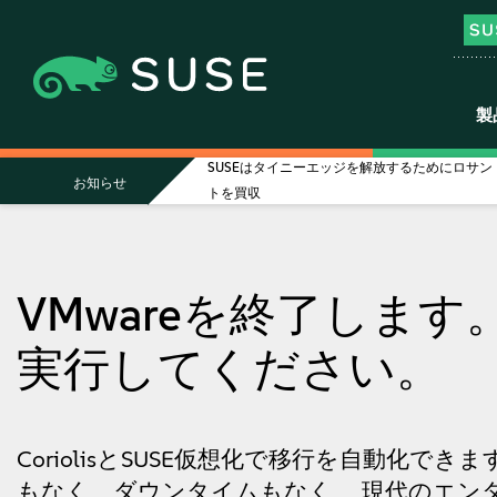
製
SUSEはタイニーエッジを解放するためにロサン
お知らせ
トを買収
VMwareを終了します
実行してください。
CoriolisとSUSE仮想化で移行を自動化で
もなく、ダウンタイムもなく、 現代のエン