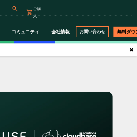
ご購
入
コミュニティ
会社情報
無料ダウ
お問い合わせ