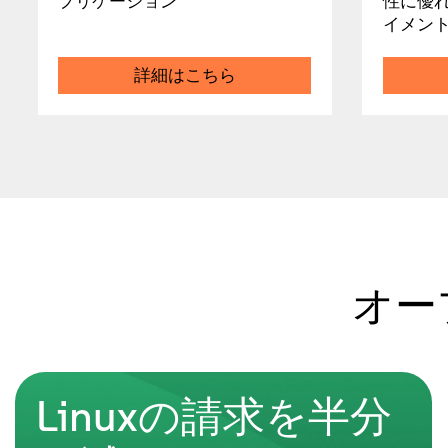
プリケーション
性に優
イメン
詳細はこちら
オー
Linuxの請求を半分