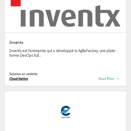
Inventx
Inventx est l’entreprise qui a développé ix.AgileFactory, une plate-
forme DevOps full...
Solution en vedette:
Cloud Native
Read More