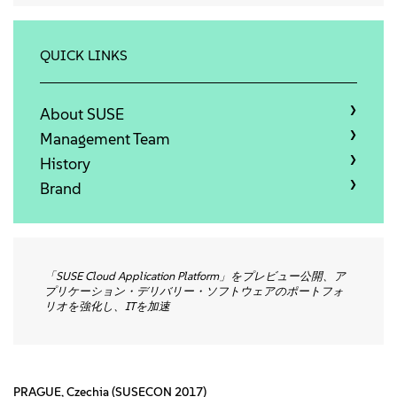
会社情報
お問い合わせ
QUICK LINKS
無料ダウンロード
About SUSE
Management Team
History
Brand
「SUSE Cloud Application Platform」をプレビュー公開、ア
プリケーション・デリバリー・ソフトウェアのポートフォ
リオを強化し、ITを加速
PRAGUE, Czechia (SUSECON 2017)