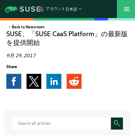
アカウント
日本語
Back to Newsroom
SUSECON 2027
カスタマーセンター
ご購入
SUSE、「SUSE CaaS Platform」の最新版
を提供開始
製品
9月 29, 2017
ソリューション
Share
サポートとサービス
パートナー
コミュニティ