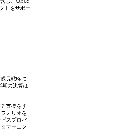
含む、Cloud
ロジェクトをサポー
ク成長戦略に
半期の決算は
する支援をす
トフォリオを
ービスプロバ
スタマーエク