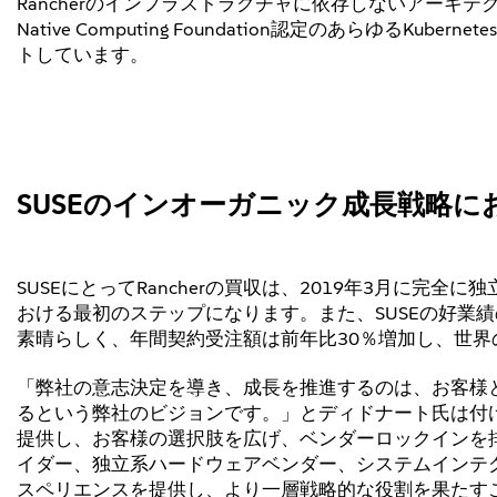
Rancherのインフラストラクチャに依存しないアーキテクチャは、G
Native Computing Foundation認定のあらゆるK
トしています。
SUSEのインオーガニック成長戦略
SUSEにとってRancherの買収は、2019年3月に
おける最初のステップになります。また、SUSEの好業績
素晴らしく、年間契約受注額は前年比30％増加し、世界
「弊社の意志決定を導き、成長を推進するのは、お客様
るという弊社のビジョンです。」とディドナート氏は付
提供し、お客様の選択肢を広げ、ベンダーロックインを
イダー、独立系ハードウェアベンダー、システムインテ
スペリエンスを提供し、より一層戦略的な役割を果たす