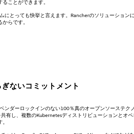
することができます。
ムにとっても快挙と言えます。Rancherのソリューション
るからです。
るぎないコミットメント
、ベンダーロックインのない100％真のオープンソーステク
共有し、複数のKubernetesディストリビューションとオ
す。