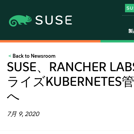
製
Back to Newsroom
SUSE、RANCHER
ライズKUBERNET
へ
7月 9, 2020