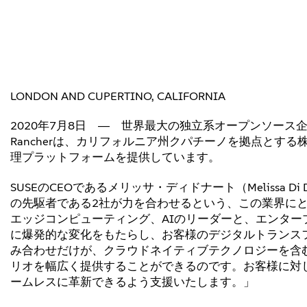
LONDON AND CUPERTINO, CALIFORNIA
2020年7月8日 ― 世界最大の独立系オープンソース企業S
Rancherは、カリフォルニア州クパチーノを拠点とする株
理プラットフォームを提供しています。
SUSEのCEOであるメリッサ・ディドナート（Melissa
の先駆者である2社が力を合わせるという、この業界にと
エッジコンピューティング、AIのリーダーと、エンタープラ
に爆発的な変化をもたらし、お客様のデジタルトランスフォ
み合わせだけが、クラウドネイティブテクノロジーを含む
リオを幅広く提供することができるのです。お客様に対
ームレスに革新できるよう支援いたします。」