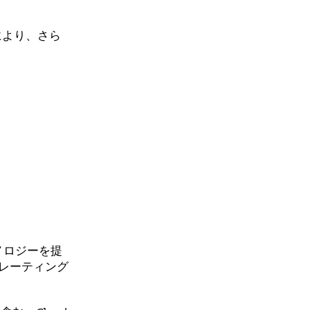
により、さら
ノロジーを提
ペレーティング