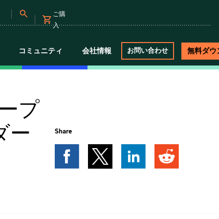
ご購
入
コミュニティ
会社情報
無料ダウ
お問い合わせ
タープ
ダー
Share